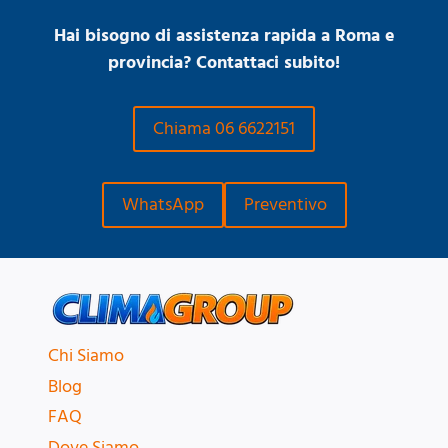
Hai bisogno di assistenza rapida a Roma e
provincia? Contattaci subito!
Chiama 06 6622151
WhatsApp
Preventivo
Chi Siamo
Blog
FAQ
Dove Siamo