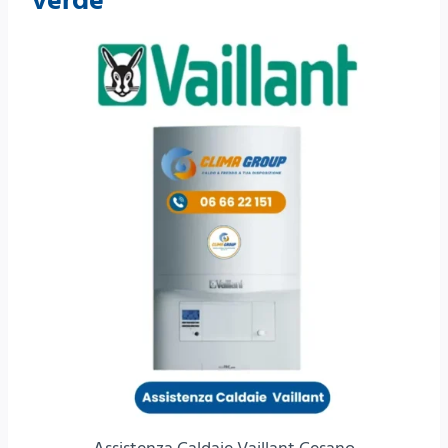
verde