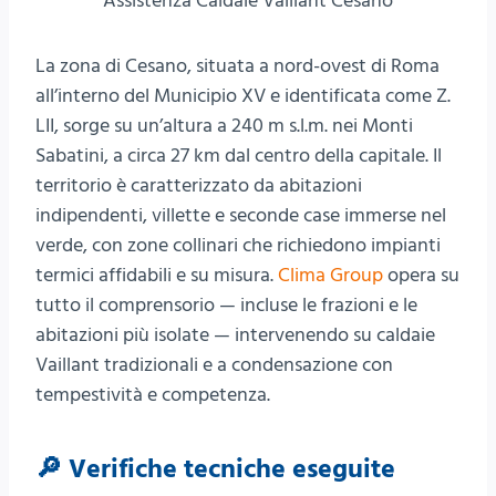
Assistenza Caldaie Vaillant Cesano
La zona di Cesano, situata a nord-ovest di Roma
all’interno del Municipio XV e identificata come Z.
LII, sorge su un’altura a 240 m s.l.m. nei Monti
Sabatini, a circa 27 km dal centro della capitale. Il
territorio è caratterizzato da abitazioni
indipendenti, villette e seconde case immerse nel
verde, con zone collinari che richiedono impianti
termici affidabili e su misura.
Clima Group
opera su
tutto il comprensorio — incluse le frazioni e le
abitazioni più isolate — intervenendo su caldaie
Vaillant tradizionali e a condensazione con
tempestività e competenza.
🔎 Verifiche tecniche eseguite