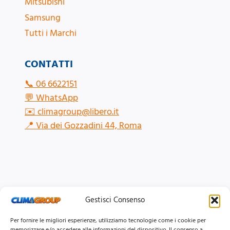
Mitsubishi
Samsung
Tutti i Marchi
CONTATTI
📞
06 6622151
💬
WhatsApp
✉️
climagroup@libero.it
📍
Via dei Gozzadini 44, Roma
Gestisci Consenso
Per fornire le migliori esperienze, utilizziamo tecnologie come i cookie per
memorizzare e/o accedere alle informazioni del dispositivo. Il consenso a