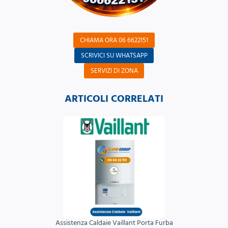
CHIAMA ORA 06 6622151
SCRIVICI SU WHATSAPP
SERVIZI DI ZONA
ARTICOLI CORRELATI
Assistenza Caldaie Vaillant Porta Furba