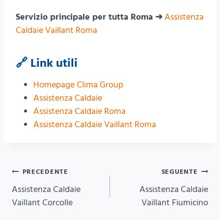
Servizio principale per tutta Roma ➜
Assistenza
Caldaie Vaillant Roma
🔗 Link utili
Homepage Clima Group
Assistenza Caldaie
Assistenza Caldaie Roma
Assistenza Caldaie Vaillant Roma
Navigazione
PRECEDENTE
SEGUENTE
Assistenza Caldaie
Assistenza Caldaie
articoli
Vaillant Corcolle
Vaillant Fiumicino