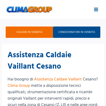
Salta
al
contenuto
CALDAIE IN VENDITA
CONDIZIONATORI IN VENDITA
Assistenza Caldaie
Vaillant Cesano
Hai bisogno di
Assistenza Caldaie Vaillant
Cesano?
Clima Group
mette a disposizione tecnici
qualificati, strumentazione certificata e ricambi
originali Vaillant per interventi rapidi, precisi e
sicuri nella zona di Cesano (Z. LII) e nelle aree nord-