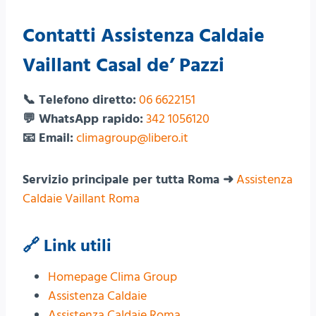
Contatti Assistenza Caldaie
Vaillant Casal de’ Pazzi
📞 Telefono diretto:
06 6622151
💬 WhatsApp rapido:
342 1056120
📧 Email:
climagroup@libero.it
Servizio principale per tutta Roma ➜
Assistenza
Caldaie Vaillant Roma
🔗 Link utili
Homepage Clima Group
Assistenza Caldaie
Assistenza Caldaie Roma