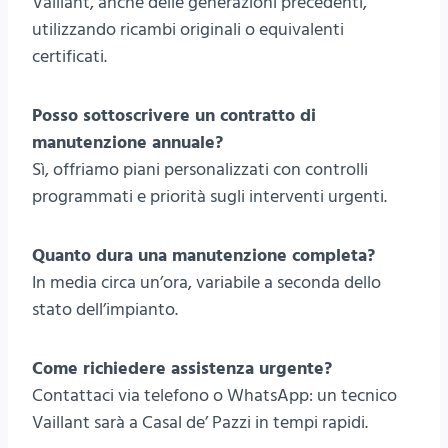
Vaillant, anche delle generazioni precedenti,
utilizzando ricambi originali o equivalenti
certificati.
Posso sottoscrivere un contratto di
manutenzione annuale?
Sì, offriamo piani personalizzati con controlli
programmati e priorità sugli interventi urgenti.
Quanto dura una manutenzione completa?
In media circa un’ora, variabile a seconda dello
stato dell’impianto.
Come richiedere assistenza urgente?
Contattaci via telefono o WhatsApp: un tecnico
Vaillant sarà a Casal de’ Pazzi in tempi rapidi.