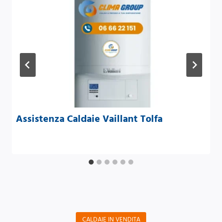
Assistenza Caldaie Vaillant Tolfa
CALDAIE IN VENDITA