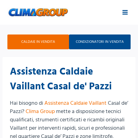
Salta
al
contenuto
CALDAIE IN VENDITA
CONDIZIONATORI IN VENDITA
Assistenza Caldaie
Vaillant Casal de' Pazzi
Hai bisogno di
Assistenza Caldaie Vaillant
Casal de’
Pazzi?
Clima Group
mette a disposizione tecnici
qualificati, strumenti certificati e ricambi originali
Vaillant per interventi rapidi, sicuri e professionali
nel quartiere Casal de’ Pazzi e zone limitrofe.