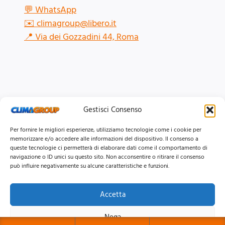
💬
WhatsApp
✉️
climagroup@libero.it
📍
Via dei Gozzadini 44, Roma
Gestisci Consenso
Per fornire le migliori esperienze, utilizziamo tecnologie come i cookie per
memorizzare e/o accedere alle informazioni del dispositivo. Il consenso a
queste tecnologie ci permetterà di elaborare dati come il comportamento di
navigazione o ID unici su questo sito. Non acconsentire o ritirare il consenso
può influire negativamente su alcune caratteristiche e funzioni.
Accetta
© 2026 Clima Group Impianti Srls P.IVA: 17771951005
Nega