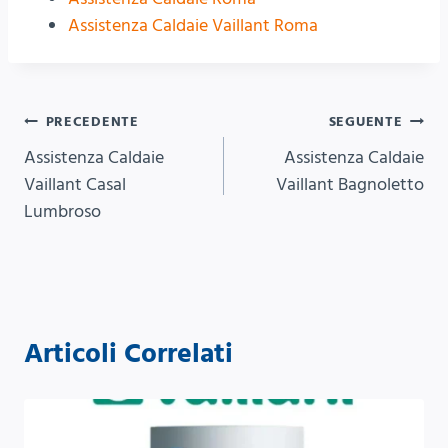
Assistenza Caldaie Vaillant Roma
Navigazione
PRECEDENTE
SEGUENTE
Assistenza Caldaie
Assistenza Caldaie
articoli
Vaillant Casal
Vaillant Bagnoletto
Lumbroso
Articoli Correlati