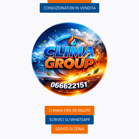
CONDIZIONATORI IN VENDITA
CHIAMA ORA 06 6622151
SCRIVICI SU WHATSAPP
SERVIZI DI ZONA