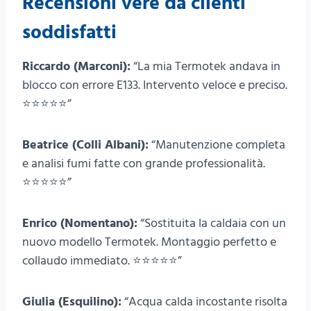
Recensioni vere da clienti
soddisfatti
Riccardo (Marconi):
“La mia Termotek andava in
blocco con errore E133. Intervento veloce e preciso.
⭐⭐⭐⭐⭐”
Beatrice (Colli Albani):
“Manutenzione completa
e analisi fumi fatte con grande professionalità.
⭐⭐⭐⭐⭐”
Enrico (Nomentano):
“Sostituita la caldaia con un
nuovo modello Termotek. Montaggio perfetto e
collaudo immediato. ⭐⭐⭐⭐⭐”
Giulia (Esquilino):
“Acqua calda incostante risolta