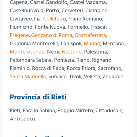
Capena, Castel Gandolfo, Castel Madama,
Castelnuovo di Porto, Cerveteri, Ciampino,
Civitavecchia,
Colleferro
, Fiano Romano,
Fiumicino, Fonte Nuova, Formello, Frascati,
Fregene
,
Genzano di Roma
,
Grottaferrata
,
Guidonia Montecelio, Ladispoli,
Marino
, Mentana,
Monterotondo
, Nemi,
Nettuno
, Palestrina,
Palombara Sabina, Pomezia, Riano, Rignano
Flaminio, Rocca di Papa, Rocca Priora, Sacrofano,
Santa Marinella
, Subiaco, Tivoli, Velletri, Zagarolo.
Provincia di Rieti
Rieti, Fara in Sabina, Poggio Mirteto, Cittaducale,
Antrodoco.