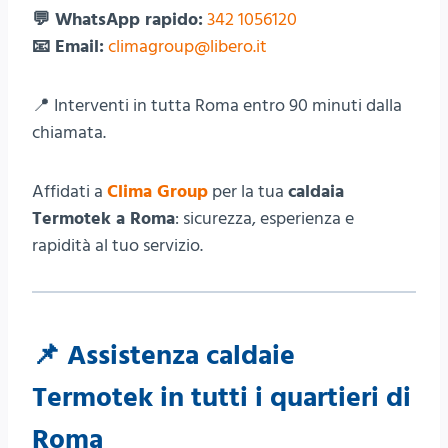
💬 WhatsApp rapido:
342 1056120
📧 Email:
climagroup@libero.it
📍 Interventi in tutta Roma entro 90 minuti dalla
chiamata.
Affidati a
Clima Group
per la tua
caldaia
Termotek a Roma
: sicurezza, esperienza e
rapidità al tuo servizio.
📌
Assistenza caldaie
Termotek in tutti i quartieri di
Roma