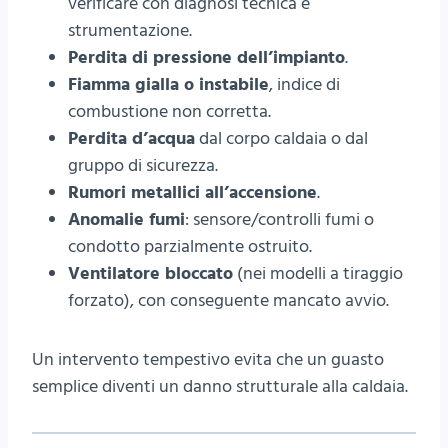
verificare con diagnosi tecnica e
strumentazione.
Perdita di pressione dell’impianto
.
Fiamma gialla o instabile
, indice di
combustione non corretta.
Perdita d’acqua
dal corpo caldaia o dal
gruppo di sicurezza.
Rumori metallici all’accensione
.
Anomalie fumi
: sensore/controlli fumi o
condotto parzialmente ostruito.
Ventilatore bloccato
(nei modelli a tiraggio
forzato), con conseguente mancato avvio.
Un intervento tempestivo evita che un guasto
semplice diventi un danno strutturale alla caldaia.