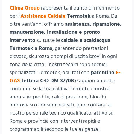
Clima Group
rappresenta il punto di riferimento
per l’
Assistenza Caldaie
Termotek
a Roma. Da
oltre vent’anni offriamo
assistenza,
riparazione,
manutenzione, installazione e pronto
intervento
su tutte le
caldaie e scaldacqua
Termotek a Roma
, garantendo prestazioni
elevate, sicurezza e tempi di uscita brevi in ogni
zona della città. I nostri tecnici sono tecnici
specializzati Termotek, abilitati con
patentino
F-
GAS
,
lettera C-D DM 37/08
e aggiornamento
continuo. Se la tua caldaia Termotek mostra
anomalie, perdite, cali di pressione, blocchi
improvvisi o consumi elevati, puoi contare sul
nostro personale tecnico qualificato, attivo su
Roma e provincia con interventi rapidi e
programmabili secondo le tue esigenze,