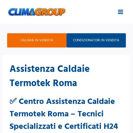
Salta
al
contenuto
CALDAIE IN VENDITA
CONDIZIONATORI IN VENDITA
Assistenza Caldaie
Termotek Roma
✅
Centro Assistenza Caldaie
Termotek Roma
– Tecnici
Specializzati e Certificati H24