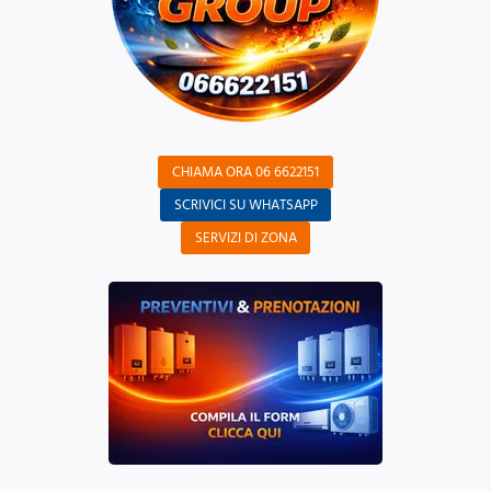
CHIAMA ORA 06 6622151
SCRIVICI SU WHATSAPP
SERVIZI DI ZONA