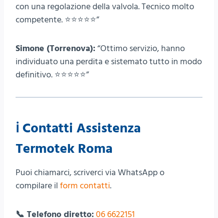
con una regolazione della valvola. Tecnico molto
competente. ⭐⭐⭐⭐⭐”
Simone (Torrenova):
“Ottimo servizio, hanno
individuato una perdita e sistemato tutto in modo
definitivo. ⭐⭐⭐⭐⭐”
ℹ️
Contatti Assistenza
Termotek Roma
Puoi chiamarci, scriverci via WhatsApp o
compilare il
form contatti
.
📞 Telefono diretto:
06 6622151