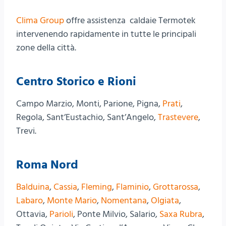
Clima Group
offre assistenza caldaie Termotek
intervenendo rapidamente in tutte le principali
zone della città.
Centro Storico e Rioni
Campo Marzio, Monti, Parione, Pigna,
Prati
,
Regola, Sant’Eustachio, Sant’Angelo,
Trastevere
,
Trevi.
Roma Nord
Balduina
,
Cassia
,
Fleming
,
Flaminio
,
Grottarossa
,
Labaro
,
Monte Mario
,
Nomentana
,
Olgiata
,
Ottavia,
Parioli
, Ponte Milvio, Salario,
Saxa Rubra
,