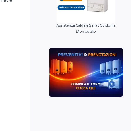
imat e
Assistenza Caldaie Simat Guidonia
Montecelio