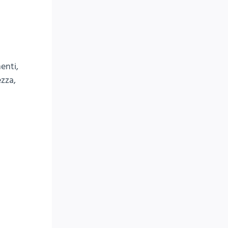
enti,
ezza,