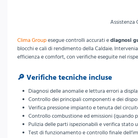
Assistenza 
Clima Group
esegue controlli accurati e
diagnosi g
blocchi e cali di rendimento della Caldaie. Interven
efficienza e comfort, con verifiche eseguite nel ris
🔎 Verifiche tecniche incluse
Diagnosi delle anomalie e lettura errori a displ
Controllo dei principali componenti e dei dispos
Verifica pressione impianto e tenuta del circuit
Controllo combustione ed emissioni (quando p
Pulizia delle parti ispezionabili e verifica stato 
Test di funzionamento e controllo finale dell’i