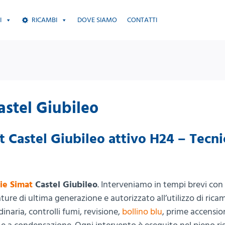
I
RICAMBI
DOVE SIAMO
CONTATTI
astel Giubileo
 Castel Giubileo attivo H24 – Tecni
ie Simat
Castel Giubileo
. Interveniamo in tempi brevi con
ure di ultima generazione e autorizzato all’utilizzo di rica
inaria, controlli fumi, revisione,
bollino blu
, prime accensio