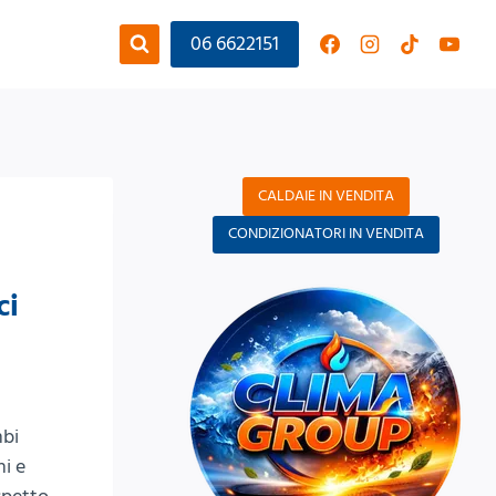
06 6622151
CALDAIE IN VENDITA
CONDIZIONATORI IN VENDITA
ci
mbi
ni e