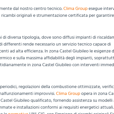
amente dal nostro centro tecnico.
Clima Group
esegue interv
 di ricambi originali e strumentazione certificata per garantire
i di diversa tipologia, dove sono diffusi impianti di riscald
i differenti rende necessario un servizio tecnico capace di
centi ad alta efficienza. In zona Castel Giubileo le esigenze d
rmico e sulla massima affidabilità degli impianti, soprattut
idianamente in zona Castel Giubileo con interventi immedi
periodici, regolazioni della combustione ottimizzate, verifi
i malfunzionamenti improvvisi.
Clima Group
opera in zona Ca
Castel Giubileo qualificato, fornendo assistenza su modelli 
te e installazioni conformi ai requisiti energetici attuali