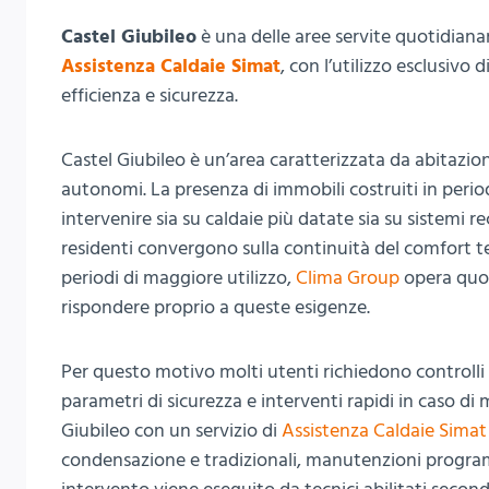
Castel Giubileo
è una delle aree servite quotidian
Assistenza Caldaie Simat
, con l’utilizzo esclusivo
efficienza e sicurezza.
Castel Giubileo è un’area caratterizzata da abitazion
autonomi. La presenza di immobili costruiti in period
intervenire sia su caldaie più datate sia su sistemi re
residenti convergono sulla continuità del comfort te
periodi di maggiore utilizzo,
Clima Group
opera quot
rispondere proprio a queste esigenze.
Per questo motivo molti utenti richiedono controlli 
parametri di sicurezza e interventi rapidi in caso d
Giubileo con un servizio di
Assistenza Caldaie Simat
condensazione e tradizionali, manutenzioni programma