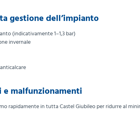
etta gestione dell’impianto
anto (indicativamente 1–1,3 bar)
one invernale
 anticalcare
hi e malfunzionamenti
amo rapidamente in tutta Castel Giubileo per ridurre al mini