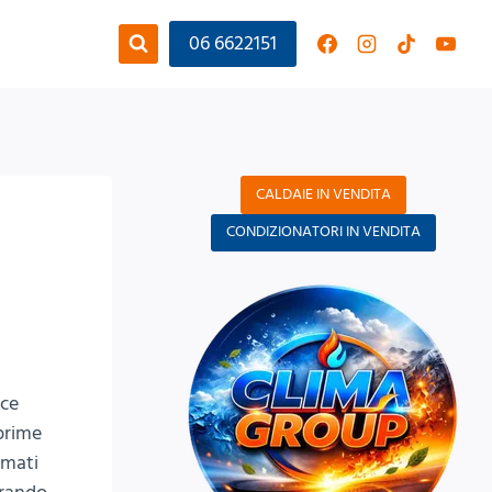
06 6622151
CALDAIE IN VENDITA
CONDIZIONATORI IN VENDITA
sce
 prime
rmati