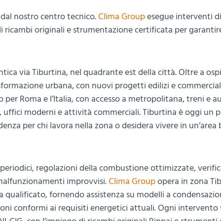
dal nostro centro tecnico.
Clima Group
esegue interventi d
 di ricambi originali e strumentazione certificata per garantir
tica via Tiburtina, nel quadrante est della città. Oltre a ospi
sformazione urbana, con nuovi progetti edilizi e commerciali
o per Roma e l’Italia, con accesso a metropolitana, treni e a
, uffici moderni e attività commerciali. Tiburtina è oggi un 
denza per chi lavora nella zona o desidera vivere in un’area
periodici, regolazioni della combustione ottimizzate, verifi
i malfunzionamenti improvvisi.
Clima Group
opera in zona Ti
a qualificato, fornendo assistenza su modelli a condensazio
ni conformi ai requisiti energetici attuali. Ogni intervento