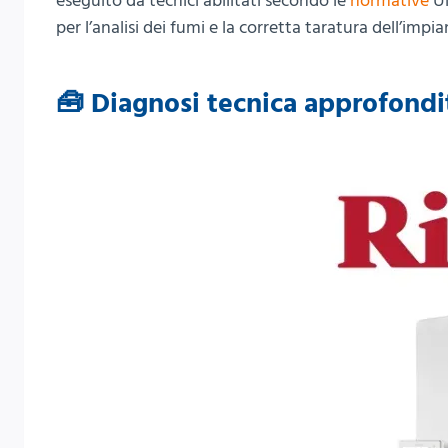
eseguito da tecnici abilitati secondo le
normative
UN
per l’analisi dei fumi e la corretta taratura dell’impia
🧰 Diagnosi tecnica approfondit