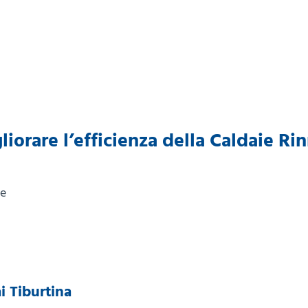
iorare l’efficienza della Caldaie Rin
ne
i Tiburtina