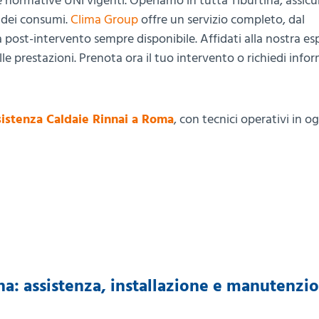
le normative UNI vigenti. Operiamo in tutta Tiburtina, assic
e dei consumi.
Clima Group
offre un servizio completo, dal
za post-intervento sempre disponibile. Affidati alla nostra e
 prestazioni. Prenota ora il tuo intervento o richiedi info
istenza Caldaie Rinnai a Roma
, con tecnici operativi in o
na: assistenza, installazione e manutenzi