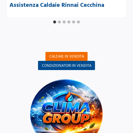
Assistenza Caldaie Rinnai Cecchina
CALDAIE IN VENDITA
CONDIZIONATORI IN VENDITA