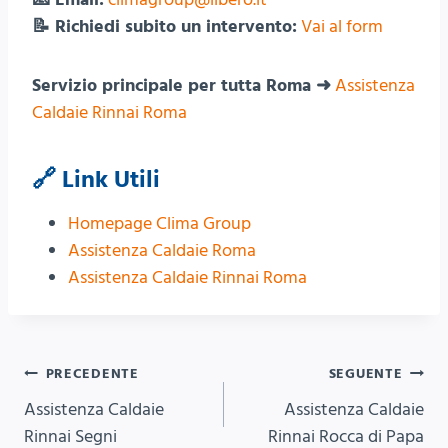
📝 Richiedi subito un intervento:
Vai al form
Servizio principale per tutta Roma ➜
Assistenza
Caldaie Rinnai Roma
🔗 Link Utili
Homepage Clima Group
Assistenza Caldaie Roma
Assistenza Caldaie Rinnai Roma
Navigazione
PRECEDENTE
SEGUENTE
Assistenza Caldaie
Assistenza Caldaie
articoli
Rinnai Segni
Rinnai Rocca di Papa