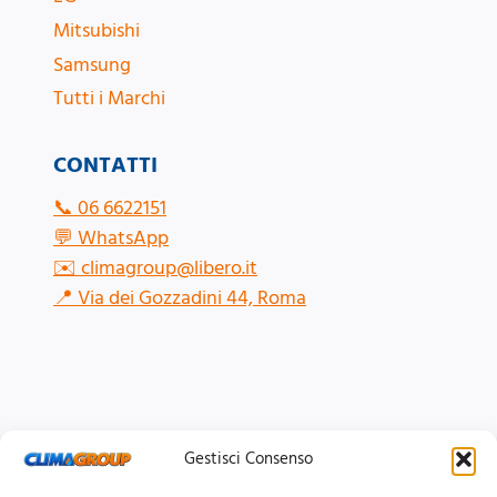
Mitsubishi
Samsung
Tutti i Marchi
CONTATTI
📞
06 6622151
💬
WhatsApp
✉️
climagroup@libero.it
📍
Via dei Gozzadini 44, Roma
Gestisci Consenso