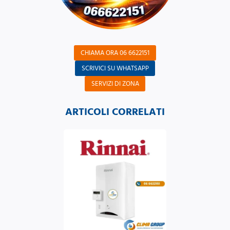
CHIAMA ORA 06 6622151
SCRIVICI SU WHATSAPP
SERVIZI DI ZONA
ARTICOLI CORRELATI