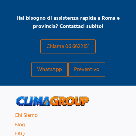
Hai bisogno di assistenza rapida a Roma e
provincia? Contattaci subito!
Chiama 06 6622151
WhatsApp
Preventivo
Chi Siamo
Blog
FAQ