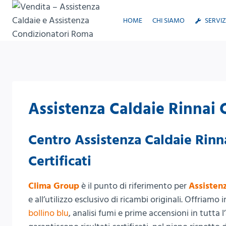
Salta
al
HOME
CHI SIAMO
SERVIZ
contenuto
Assistenza Caldaie Rinnai 
Centro Assistenza Caldaie Rinn
Certificati
Clima Group
è il punto di riferimento per
Assisten
e all’utilizzo esclusivo di ricambi originali. Offriamo
bollino blu
, analisi fumi e prime accensioni in tutta l