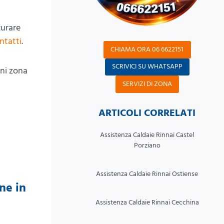
urare
ntatti
.
CHIAMA ORA 06 6622151
SCRIVICI SU WHATSAPP
gni zona
SERVIZI DI ZONA
ARTICOLI CORRELATI
Assistenza Caldaie Rinnai Castel
Porziano
Assistenza Caldaie Rinnai Ostiense
ne in
Assistenza Caldaie Rinnai Cecchina