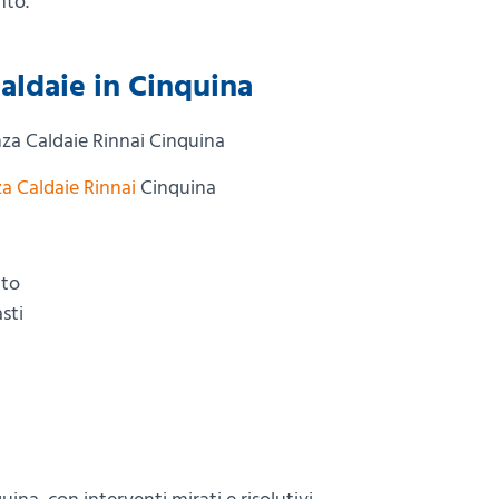
nto.
Caldaie in Cinquina
za Caldaie Rinnai
Cinquina
nto
sti