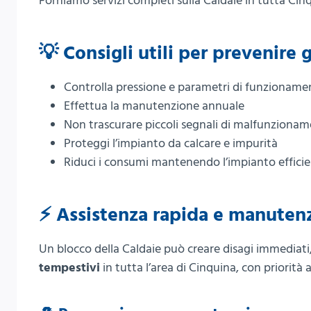
Forniamo servizi completi sulla Caldaie in tutta Cinqu
💡 Consigli utili per prevenire 
Controlla pressione e parametri di funzioname
Effettua la manutenzione annuale
Non trascurare piccoli segnali di malfunziona
Proteggi l’impianto da calcare e impurità
Riduci i consumi mantenendo l’impianto effici
⚡ Assistenza rapida e manuten
Un blocco della Caldaie può creare disagi immediati,
tempestivi
in tutta l’area di Cinquina, con priorità