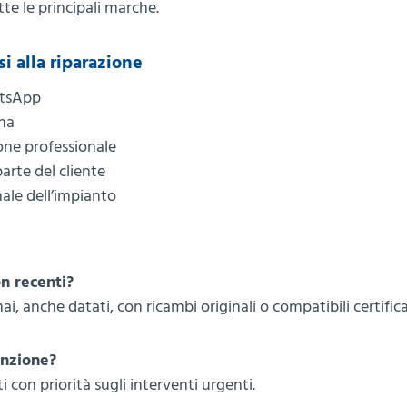
tte le principali marche.
si alla riparazione
atsApp
ina
one professionale
arte del cliente
nale dell’impianto
n recenti?
nai, anche datati, con ricambi originali o compatibili certifica
enzione?
con priorità sugli interventi urgenti.