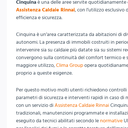
Cinquina
è una delle aree servite quotidianamente 
Assistenza Caldaie Rinnai
, con l’utilizzo esclusivo
efficienza e sicurezza.
Cinquina è un’area caratterizzata da abitazioni di d
autonomi. La presenza di immobili costruiti in period
intervenire sia su caldaie più datate sia su sistemi r
convergono sulla continuità del comfort termico e su
maggiore utilizzo,
Clima Group
opera quotidianamen
proprio a queste esigenze.
Per questo motivo molti utenti richiedono controlli 
parametri di sicurezza e interventi rapidi in caso d
con un servizio di
Assistenza Caldaie Rinnai
Cinquina
tradizionali, manutenzioni programmate e installazio
eseguito da tecnici abilitati secondo le
normative
UN