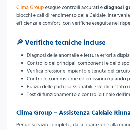
Clima Group
esegue controlli accurati e
diagnosi g
blocchi e cali di rendimento della Caldaie. Interven
efficienza e comfort, con verifiche eseguite nel ris
🔎 Verifiche tecniche incluse
Diagnosi delle anomalie e lettura errori a displ
Controllo dei principali componenti e dei dispos
Verifica pressione impianto e tenuta del circuit
Controllo combustione ed emissioni (quando p
Pulizia delle parti ispezionabili e verifica stato 
Test di funzionamento e controllo finale dell’i
Clima Group – Assistenza Caldaie Rinna
Per un servizio completo, dalla riparazione alla m