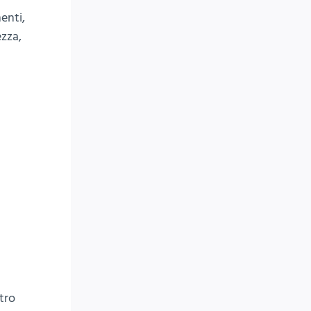
enti,
ezza,
tro