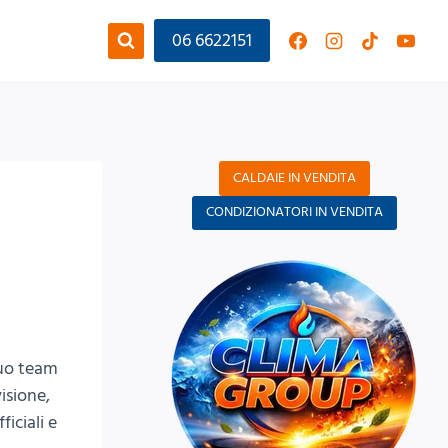
06 6622151
CALDAIE IN VENDITA
CONDIZIONATORI IN VENDITA
suo team
visione,
ficiali e