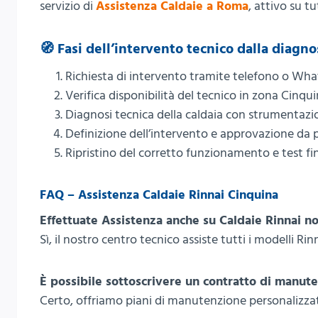
servizio di
Assistenza Caldaie a Roma
, attivo su tu
🧭 Fasi dell’intervento tecnico dalla diagno
Richiesta di intervento tramite telefono o Wh
Verifica disponibilità del tecnico in zona Cinqu
Diagnosi tecnica della caldaia con strumentazi
Definizione dell’intervento e approvazione da p
Ripristino del corretto funzionamento e test fi
FAQ – Assistenza Caldaie Rinnai Cinquina
Effettuate Assistenza anche su Caldaie Rinnai no
Sì, il nostro centro tecnico assiste tutti i modelli Rin
È possibile sottoscrivere un contratto di manut
Certo, offriamo piani di manutenzione personalizzati 