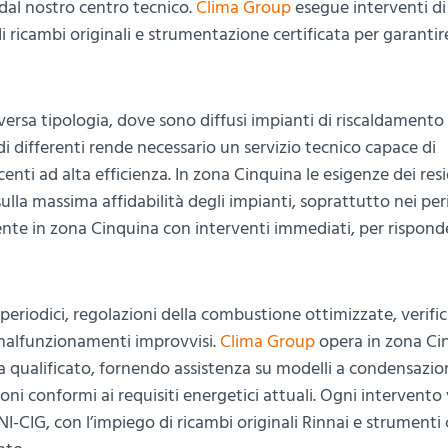
dal nostro centro tecnico.
Clima Group
esegue interventi di
 di ricambi originali e strumentazione certificata per garantir
iversa tipologia, dove sono diffusi impianti di riscaldamento
i differenti rende necessario un servizio tecnico capace di
ecenti ad alta efficienza. In zona Cinquina le esigenze dei res
lla massima affidabilità degli impianti, soprattutto nei peri
te in zona Cinquina con interventi immediati, per rispond
periodici, regolazioni della combustione ottimizzate, verifi
i malfunzionamenti improvvisi.
Clima Group
opera in zona Ci
 qualificato, fornendo assistenza su modelli a condensazio
ni conformi ai requisiti energetici attuali. Ogni intervento
I-CIG, con l’impiego di ricambi originali Rinnai e strumenti c