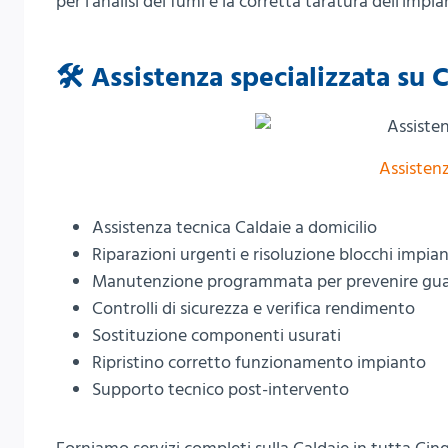
per l’analisi dei fumi e la corretta taratura dell’impia
🛠️ Assistenza specializzata su 
Assisten
Assistenza tecnica Caldaie a domicilio
Riparazioni urgenti e risoluzione blocchi impia
Manutenzione programmata per prevenire gua
Controlli di sicurezza e verifica rendimento
Sostituzione componenti usurati
Ripristino corretto funzionamento impianto
Supporto tecnico post-intervento