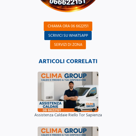
CHIAMA ORA 06 6622151
SCRIVICI SU WHATSAPP
SERVIZI DI ZONA
ARTICOLI CORRELATI
Assistenza Caldaie Riello Tor Sapienza