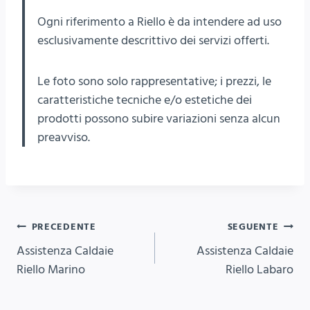
Ogni riferimento a Riello è da intendere ad uso
esclusivamente descrittivo dei servizi offerti.
Le foto sono solo rappresentative; i prezzi, le
caratteristiche tecniche e/o estetiche dei
prodotti possono subire variazioni senza alcun
preavviso.
Navigazione
PRECEDENTE
SEGUENTE
Assistenza Caldaie
Assistenza Caldaie
articoli
Riello Marino
Riello Labaro