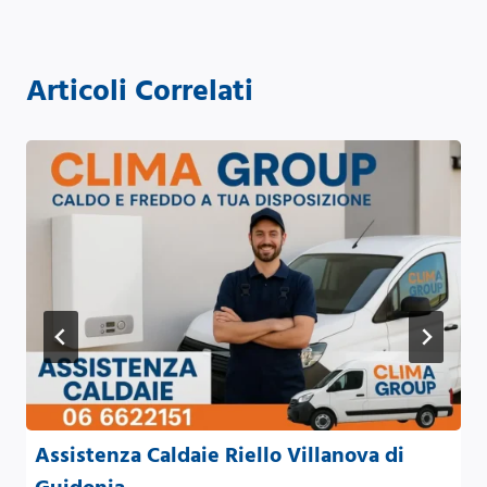
Articoli Correlati
Assistenza Caldaie Riello Villanova di