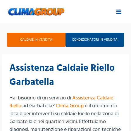
Salta
al
contenuto
CALDAIE IN VENDITA
CONDIZIONATORI IN VENDITA
Assistenza Caldaie Riello
Garbatella
Hai bisogno di un servizio di
Assistenza Caldaie
Riello
ad Garbatella?
Clima Group
è il riferimento
locale per interventi su caldaie Riello nella zona di
Garbatella e nei quartieri vicini. Effettuiamo
diagnosi, manutenzione e riparazioni con tecniche