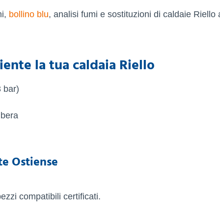
ni,
bollino blu
, analisi fumi e sostituzioni di caldaie Riell
ente la tua caldaia Riello
 bar)
ibera
te Ostiense
zi compatibili certificati.