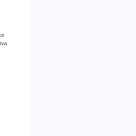
ce
iva