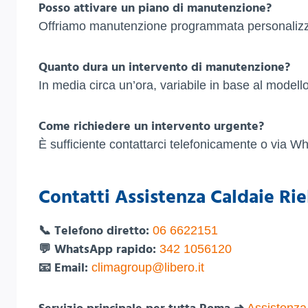
Posso attivare un piano di manutenzione?
Offriamo manutenzione programmata personalizza
Quanto dura un intervento di manutenzione?
In media circa un’ora, variabile in base al modello
Come richiedere un intervento urgente?
È sufficiente contattarci telefonicamente o via W
Contatti Assistenza Caldaie Rie
📞 Telefono diretto:
06 6622151
💬 WhatsApp rapido:
342 1056120
📧 Email:
climagroup@libero.it
Assistenza