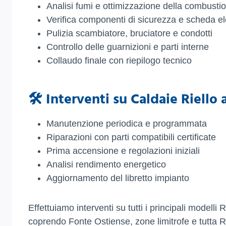
Analisi fumi e ottimizzazione della combusti
Verifica componenti di sicurezza e scheda el
Pulizia scambiatore, bruciatore e condotti
Controllo delle guarnizioni e parti interne
Collaudo finale con riepilogo tecnico
🛠️ Interventi su Caldaie Riello
Manutenzione periodica e programmata
Riparazioni con parti compatibili certificate
Prima accensione e regolazioni iniziali
Analisi rendimento energetico
Aggiornamento del libretto impianto
Effettuiamo interventi su tutti i principali modell
coprendo Fonte Ostiense, zone limitrofe e tutta 