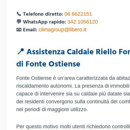
📞 Telefono diretto:
06 6622151
💬 WhatsApp rapido:
342 1056120
📧 Email:
climagroup@libero.it
📍 Assistenza Caldaie Riello Fo
di Fonte Ostiense
Fonte Ostiense è un’area caratterizzata da abitazio
riscaldamento autonomi. La presenza di immobili co
capace di intervenire sia su caldaie più datate si
dei residenti convergono sulla continuità del comfo
nei periodi di maggiore utilizzo.
Per questo motivo molti utenti richiedono controlli