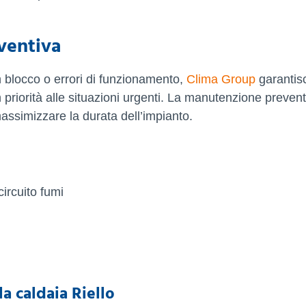
ventiva
n blocco o errori di funzionamento,
Clima Group
garantis
n priorità alle situazioni urgenti. La manutenzione prevent
assimizzare la durata dell’impianto.
circuito fumi
a caldaia Riello