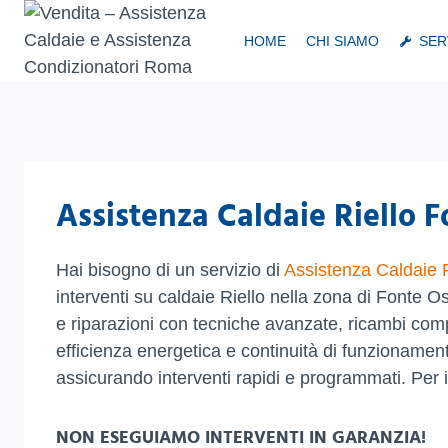
Salta
al
HOME
CHI SIAMO
SER
contenuto
Assistenza Caldaie Riello 
Hai bisogno di un servizio di
Assistenza Caldaie R
interventi su caldaie Riello nella zona di Fonte O
e riparazioni con tecniche avanzate, ricambi compat
efficienza energetica e continuità di funzioname
assicurando interventi rapidi e programmati. Per 
NON ESEGUIAMO INTERVENTI IN GARANZIA!