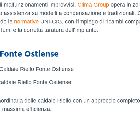
 di malfunzionamenti improvvisi.
Clima Group
opera in zo
o assistenza su modelli a condensazione e tradizionali. 
ndo le
normative
UNI-CIG, con l’impiego di ricambi compat
fumi e la corretta taratura dell’impianto.
d Fonte Ostiense
aldaie Riello Fonte Ostiense
ordinaria delle caldaie Riello con un approccio completo
e massima efficienza.