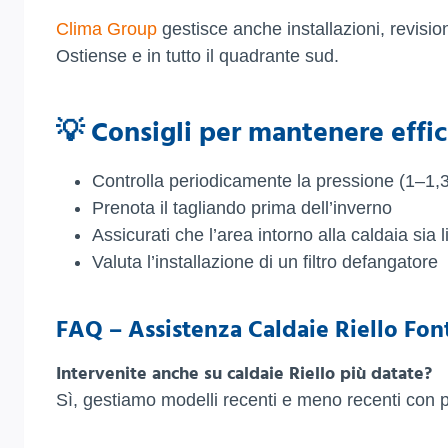
Clima Group
gestisce anche installazioni, revisio
Ostiense e in tutto il quadrante sud.
💡 Consigli per mantenere effici
Controlla periodicamente la pressione (1–1,3
Prenota il tagliando prima dell’inverno
Assicurati che l’area intorno alla caldaia sia l
Valuta l’installazione di un filtro defangatore
FAQ – Assistenza Caldaie Riello Fon
Intervenite anche su caldaie Riello più datate?
Sì, gestiamo modelli recenti e meno recenti con pez