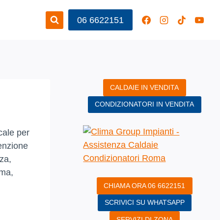
06 6622151
CALDAIE IN VENDITA
CONDIZIONATORI IN VENDITA
ocale per
tenzione
zza,
rma,
CHIAMA ORA 06 6622151
SCRIVICI SU WHATSAPP
SERVIZI DI ZONA