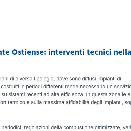
nte Ostiense: interventi tecnici nell
ni di diversa tipologia, dove sono diffusi impianti di
struiti in periodi differenti rende necessario un servizi
a su sistemi recenti ad alta efficienza. In questa zona le 
rt termico e sulla massima affidabilità degli impianti, so
 periodici, regolazioni della combustione ottimizzate, veri