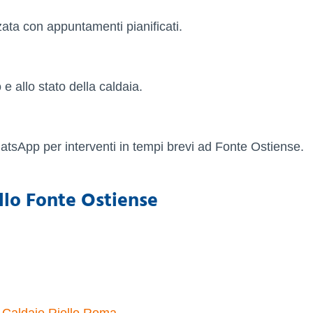
ta con appuntamenti pianificati.
 e allo stato della caldaia.
hatsApp per interventi in tempi brevi ad Fonte Ostiense.
llo Fonte Ostiense
 Caldaie Riello Roma