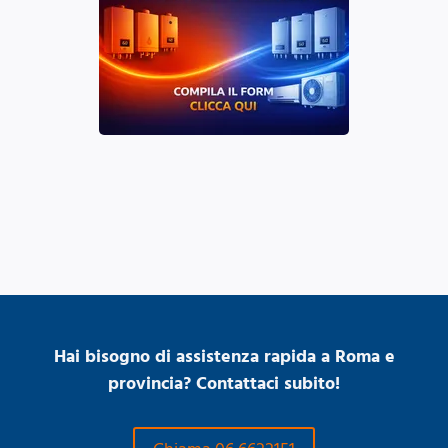
Hai bisogno di assistenza rapida a Roma e
provincia? Contattaci subito!