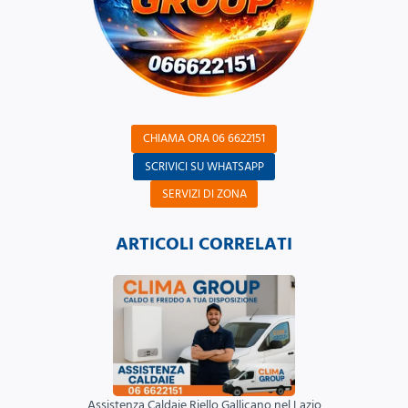
CHIAMA ORA 06 6622151
SCRIVICI SU WHATSAPP
SERVIZI DI ZONA
ARTICOLI CORRELATI
Assistenza Caldaie Riello Gallicano nel Lazio