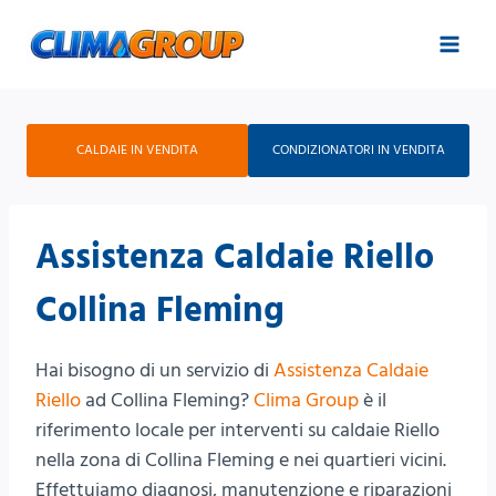
Salta
al
contenuto
CALDAIE IN VENDITA
CONDIZIONATORI IN VENDITA
Assistenza Caldaie Riello
Collina Fleming
Hai bisogno di un servizio di
Assistenza Caldaie
Riello
ad Collina Fleming?
Clima Group
è il
riferimento locale per interventi su caldaie Riello
nella zona di Collina Fleming e nei quartieri vicini.
Effettuiamo diagnosi, manutenzione e riparazioni