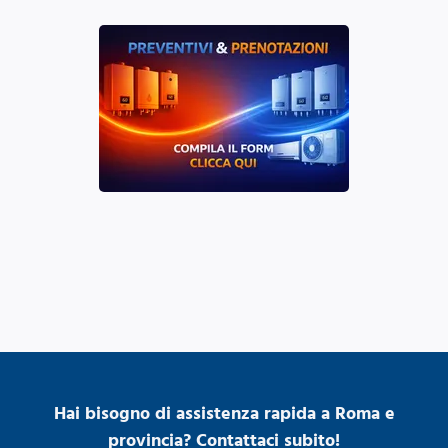
Hai bisogno di assistenza rapida a Roma e
provincia? Contattaci subito!