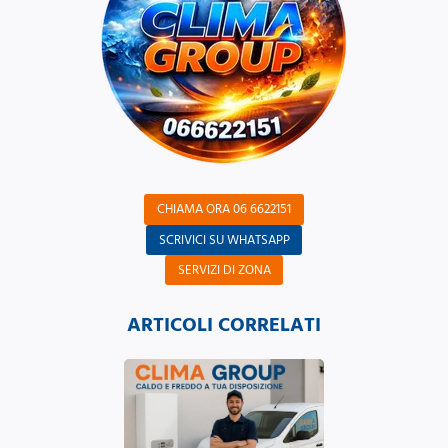
CHIAMA ORA 06 6622151
SCRIVICI SU WHATSAPP
SERVIZI DI ZONA
ARTICOLI CORRELATI