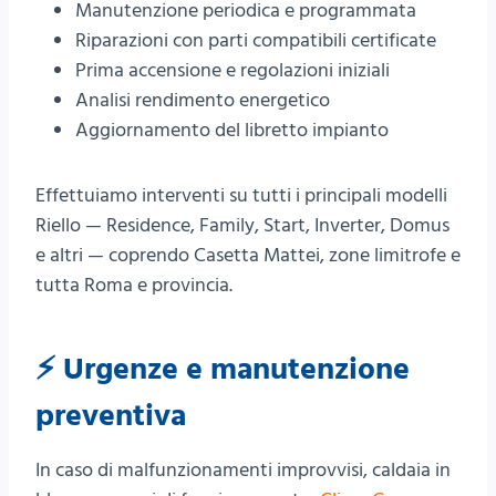
Manutenzione periodica e programmata
Riparazioni con parti compatibili certificate
Prima accensione e regolazioni iniziali
Analisi rendimento energetico
Aggiornamento del libretto impianto
Effettuiamo interventi su tutti i principali modelli
Riello — Residence, Family, Start, Inverter, Domus
e altri — coprendo Casetta Mattei, zone limitrofe e
tutta Roma e provincia.
⚡ Urgenze e manutenzione
preventiva
In caso di malfunzionamenti improvvisi, caldaia in