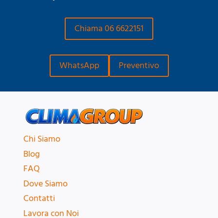
Chiama 06 6622151
WhatsApp
Preventivo
Chi Siamo
Blog
FAQ
Dove Siamo
Contatti
Lavora con Noi