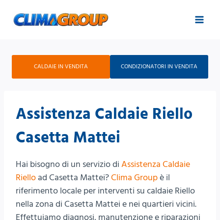
Salta
al
contenuto
CALDAIE IN VENDITA
CONDIZIONATORI IN VENDITA
Assistenza Caldaie Riello
Casetta Mattei
Hai bisogno di un servizio di
Assistenza Caldaie
Riello
ad Casetta Mattei?
Clima Group
è il
riferimento locale per interventi su caldaie Riello
nella zona di Casetta Mattei e nei quartieri vicini.
Effettuiamo diagnosi, manutenzione e riparazioni