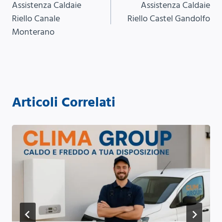
Assistenza Caldaie
Assistenza Caldaie
articoli
Riello Canale
Riello Castel Gandolfo
Monterano
Articoli Correlati