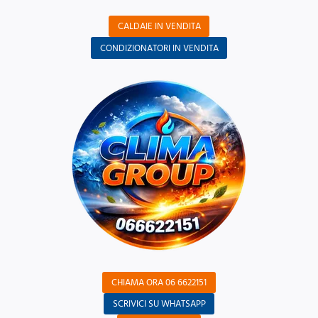
CALDAIE IN VENDITA
CONDIZIONATORI IN VENDITA
CHIAMA ORA 06 6622151
SCRIVICI SU WHATSAPP