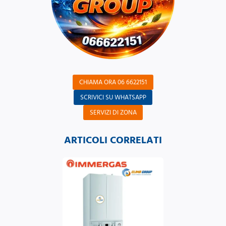
CHIAMA ORA 06 6622151
SCRIVICI SU WHATSAPP
SERVIZI DI ZONA
ARTICOLI CORRELATI