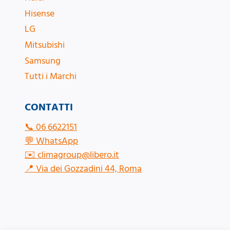
Hisense
LG
Mitsubishi
Samsung
Tutti i Marchi
CONTATTI
📞
06 6622151
💬
WhatsApp
✉️
climagroup@libero.it
📍
Via dei Gozzadini 44, Roma