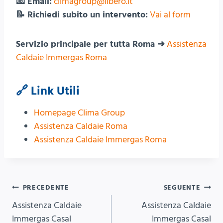
📧 Email:
climagroup@libero.it
📝 Richiedi subito un intervento:
Vai al form
Servizio principale per tutta Roma ➜
Assistenza
Caldaie Immergas Roma
🔗 Link Utili
Homepage Clima Group
Assistenza Caldaie Roma
Assistenza Caldaie Immergas Roma
Navigazione
PRECEDENTE
SEGUENTE
Assistenza Caldaie
Assistenza Caldaie
articoli
Immergas Casal
Immergas Casal