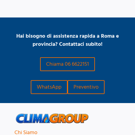
Hai bisogno di assistenza rapida a Roma e
provincia? Contattaci subito!
Chiama 06 6622151
WhatsApp
Preventivo
Chi Siamo