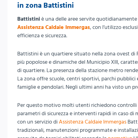
in zona Battistini
Battistini
è una delle aree servite quotidianamente 
Assistenza Caldaie Immergas
, con l’utilizzo escl
efficienza e sicurezza.
Battistini è un quartiere situato nella zona ovest di
più popolose e dinamiche del Municipio XIII, caratteri
di quartiere. La presenza della stazione metro rende 
La zona offre scuole, centri sportivi, parchi pubblici
famiglie e pendolari. Negli ultimi anni ha visto un pr
Per questo motivo molti utenti richiedono controlli 
parametri di sicurezza e interventi rapidi in caso d
con un servizio di
Assistenza Caldaie Immergas
Batti
tradizionali, manutenzioni programmate e installazio