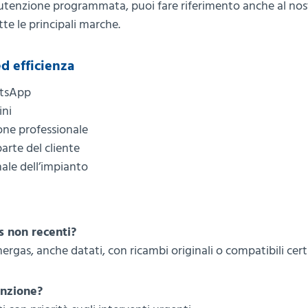
anutenzione programmata, puoi fare riferimento anche al nos
tte le principali marche.
d efficienza
atsApp
ini
one professionale
arte del cliente
nale dell’impianto
s non recenti?
mergas, anche datati, con ricambi originali o compatibili certi
enzione?