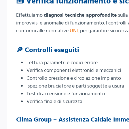
🧰 Verifica funzionamento e si
Effettuiamo
diagnosi tecniche approfondite
sulla
improvvisi e anomalie di funzionamento. I controlli
conformi alle normative
UNI
, per garantire sicurezza
🔎 Controlli eseguiti
Lettura parametri e codici errore
Verifica componenti elettronici e meccanici
Controllo pressione e circolazione impianto
Ispezione bruciatore e parti soggette a usura
Test di accensione e funzionamento
Verifica finale di sicurezza
Clima Group – Assistenza Caldaie Immer