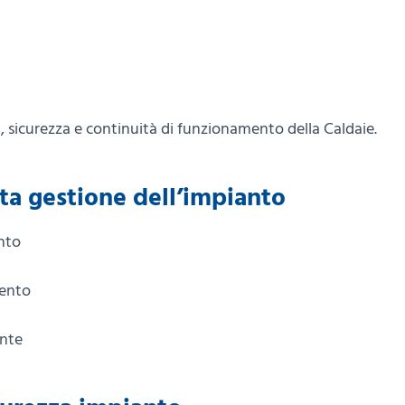
tà, sicurezza e continuità di funzionamento della Caldaie.
etta gestione dell’impianto
nto
mento
ente