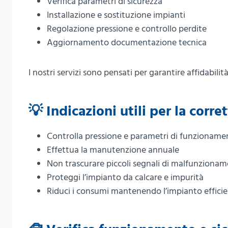
Verifica parametri di sicurezza
Installazione e sostituzione impianti
Regolazione pressione e controllo perdite
Aggiornamento documentazione tecnica
I nostri servizi sono pensati per garantire affidabili
💡 Indicazioni utili per la corr
Controlla pressione e parametri di funzioname
Effettua la manutenzione annuale
Non trascurare piccoli segnali di malfunziona
Proteggi l’impianto da calcare e impurità
Riduci i consumi mantenendo l’impianto effici