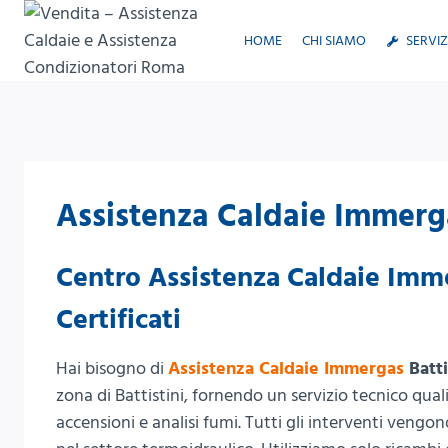
Salta
al
HOME
CHI SIAMO
SERVIZ
contenuto
Assistenza Caldaie Immerga
Centro Assistenza Caldaie Immer
Certificati
Hai bisogno di
Assistenza Caldaie Immergas
Batti
zona di Battistini, fornendo un servizio tecnico qua
accensioni e analisi fumi. Tutti gli interventi vengo