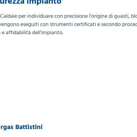
curezza impianto
 Caldaie per individuare con precisione l’origine di guasti, bl
 vengono eseguiti con strumenti certificati e secondo proce
 e affidabilità dell’impianto.
gas Battistini