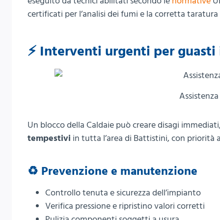
eseguito da tecnici abilitati secondo le
normative
UN
certificati per l’analisi dei fumi e la corretta taratura
⚡ Interventi urgenti per guasti
Assistenza
Un blocco della Caldaie può creare disagi immediati,
tempestivi
in tutta l’area di Battistini, con priorit
♻️ Prevenzione e manutenzione
Controllo tenuta e sicurezza dell’impianto
Verifica pressione e ripristino valori corretti
Pulizia componenti soggetti a usura