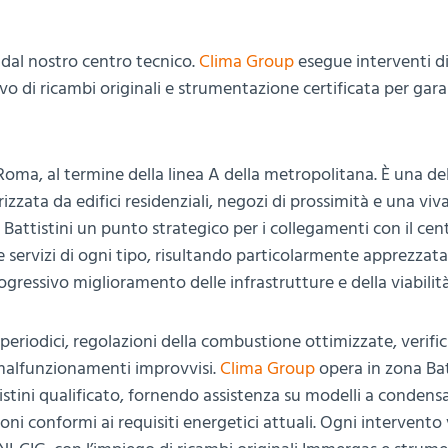
dal nostro centro tecnico.
Clima Group
esegue interventi d
usivo di ricambi originali e strumentazione certificata per gara
 Roma, al termine della linea A della metropolitana. È una de
zzata da edifici residenziali, negozi di prossimità e una viv
Battistini un punto strategico per i collegamenti con il cent
 e servizi di ogni tipo, risultando particolarmente apprezzat
ogressivo miglioramento delle infrastrutture e della viabilità
periodici, regolazioni della combustione ottimizzate, verifi
i malfunzionamenti improvvisi.
Clima Group
opera in zona Bat
stini qualificato, fornendo assistenza su modelli a condens
ni conformi ai requisiti energetici attuali. Ogni intervento