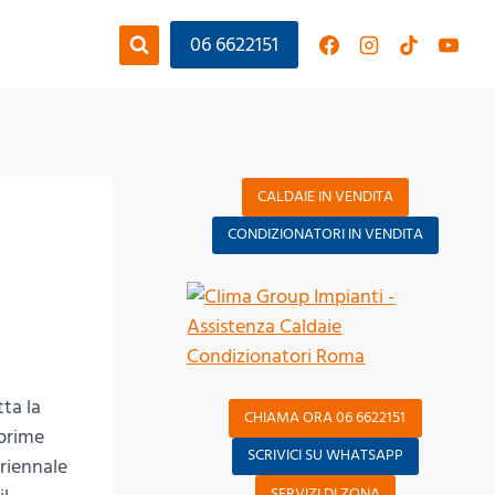
06 6622151
CALDAIE IN VENDITA
CONDIZIONATORI IN VENDITA
ta la
CHIAMA ORA 06 6622151
 prime
SCRIVICI SU WHATSAPP
uriennale
SERVIZI DI ZONA