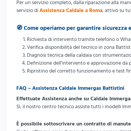
Per un servizio completo, dalla riparazione alla m
servizio di
Assistenza Caldaie a Roma
, attivo su tu
🧭 Come operiamo per garantire sicurezza e
Richiesta di intervento tramite telefono o Wh
Verifica disponibilità del tecnico in zona Battist
Diagnosi tecnica della caldaia con strumentazi
Definizione dell’intervento e approvazione da p
Ripristino del corretto funzionamento e test fi
FAQ – Assistenza Caldaie Immergas Battistini
Effettuate Assistenza anche su Caldaie Immerga
Sì, il nostro centro tecnico assiste tutti i modelli Im
È possibile sottoscrivere un contratto di manut