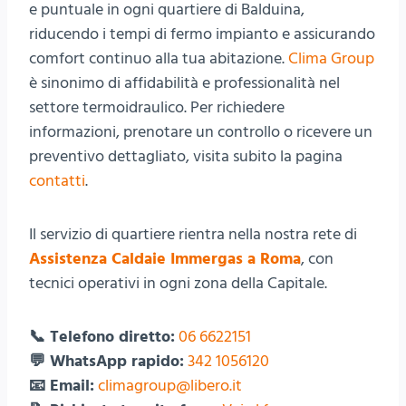
e puntuale in ogni quartiere di Balduina,
riducendo i tempi di fermo impianto e assicurando
comfort continuo alla tua abitazione.
Clima Group
è sinonimo di affidabilità e professionalità nel
settore termoidraulico. Per richiedere
informazioni, prenotare un controllo o ricevere un
preventivo dettagliato, visita subito la pagina
contatti
.
Il servizio di quartiere rientra nella nostra rete di
Assistenza Caldaie Immergas a Roma
, con
tecnici operativi in ogni zona della Capitale.
📞 Telefono diretto:
06 6622151
💬 WhatsApp rapido:
342 1056120
📧 Email:
climagroup@libero.it