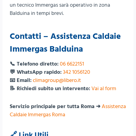
un tecnico Immergas sarà operativo in zona
Balduina in tempi brevi.
Contatti – Assistenza Caldaie
Immergas Balduina
📞 Telefono diretto:
06 6622151
💬 WhatsApp rapido:
342 1056120
📧 Email:
climagroup@libero.it
📝 Richiedi subito un intervento:
Vai al form
Servizio principale per tutta Roma ➜
Assistenza
Caldaie Immergas Roma
🔗 Link Utili