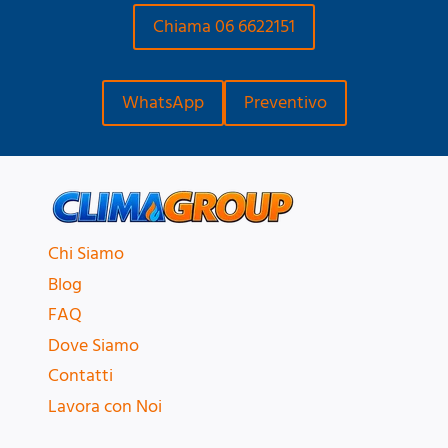
Chiama 06 6622151
WhatsApp
Preventivo
Chi Siamo
Blog
FAQ
Dove Siamo
Contatti
Lavora con Noi