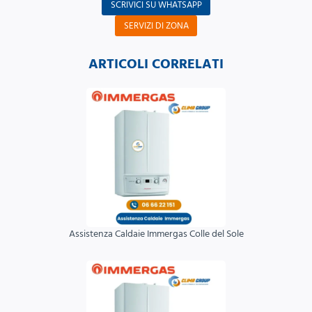
SCRIVICI SU WHATSAPP
SERVIZI DI ZONA
ARTICOLI CORRELATI
Assistenza Caldaie Immergas Colle del Sole