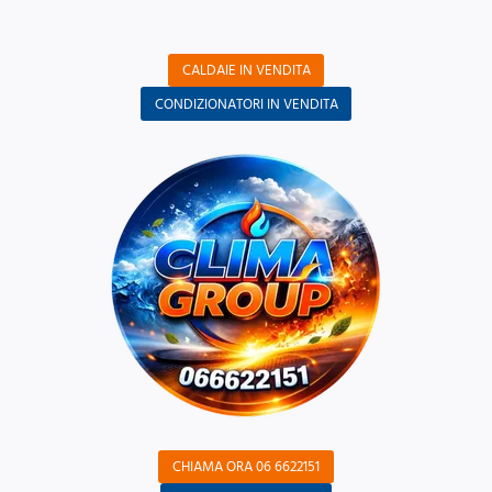
CALDAIE IN VENDITA
CONDIZIONATORI IN VENDITA
CHIAMA ORA 06 6622151