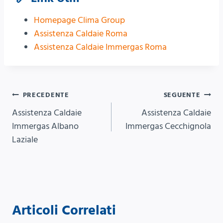
Homepage Clima Group
Assistenza Caldaie Roma
Assistenza Caldaie Immergas Roma
Navigazione
PRECEDENTE
SEGUENTE
Assistenza Caldaie
Assistenza Caldaie
articoli
Immergas Albano
Immergas Cecchignola
Laziale
Articoli Correlati