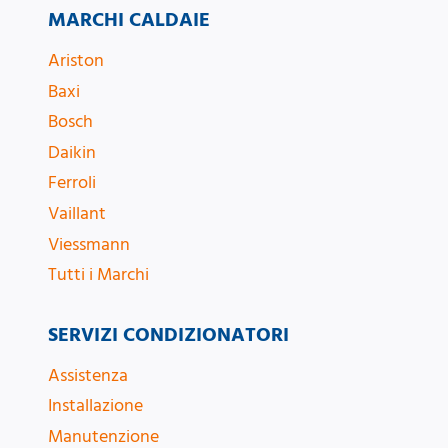
MARCHI CALDAIE
Ariston
Baxi
Bosch
Daikin
Ferroli
Vaillant
Viessmann
Tutti i Marchi
SERVIZI CONDIZIONATORI
Assistenza
Installazione
Manutenzione