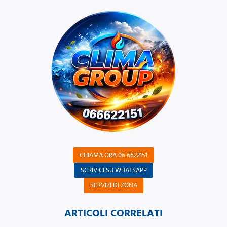
CHIAMA ORA 06 6622151
SCRIVICI SU WHATSAPP
SERVIZI DI ZONA
ARTICOLI CORRELATI