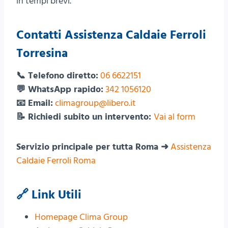
in tempi brevi.
Contatti Assistenza Caldaie Ferroli
Torresina
📞 Telefono diretto:
06 6622151
💬 WhatsApp rapido:
342 1056120
📧 Email:
climagroup@libero.it
📝 Richiedi subito un intervento:
Vai al form
Servizio principale per tutta Roma ➜
Assistenza
Caldaie Ferroli Roma
🔗 Link Utili
Homepage Clima Group