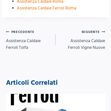
Assistenza Caldaie Roma
Assistenza Caldaie Ferroli Roma
Navigazione
PRECEDENTE
SEGUENTE
Assistenza Caldaie
Assistenza Caldaie
articoli
Ferroli Tolfa
Ferroli Vigne Nuove
Articoli Correlati