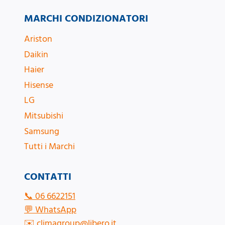
MARCHI CONDIZIONATORI
Ariston
Daikin
Haier
Hisense
LG
Mitsubishi
Samsung
Tutti i Marchi
CONTATTI
📞
06 6622151
💬
WhatsApp
✉️
climagroup@libero.it