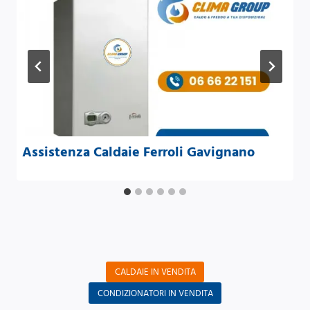
Assistenza Caldaie Ferroli Gavignano
CALDAIE IN VENDITA
CONDIZIONATORI IN VENDITA