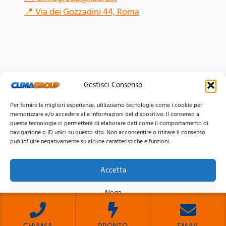
📍
Via dei Gozzadini 44, Roma
Gestisci Consenso
Per fornire le migliori esperienze, utilizziamo tecnologie come i cookie per
memorizzare e/o accedere alle informazioni del dispositivo. Il consenso a
queste tecnologie ci permetterà di elaborare dati come il comportamento di
navigazione o ID unici su questo sito. Non acconsentire o ritirare il consenso
può influire negativamente su alcune caratteristiche e funzioni.
Accetta
© 2026 Clima Group Impianti Srls P.IVA: 17771951005
Nega
Privacy
Policy |
Cookie
Policy |
Mappa del Sito
Visualizza le preferenze