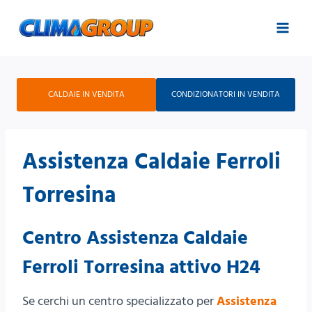
Salta
al
contenuto
CALDAIE IN VENDITA
CONDIZIONATORI IN VENDITA
Assistenza Caldaie Ferroli
Torresina
Centro Assistenza Caldaie
Ferroli Torresina attivo H24
Se cerchi un centro specializzato per
Assistenza