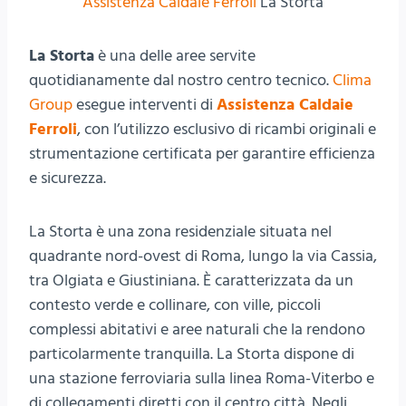
Assistenza Caldaie Ferroli
La Storta
La Storta
è una delle aree servite
quotidianamente dal nostro centro tecnico.
Clima
Group
esegue interventi di
Assistenza Caldaie
Ferroli
, con l’utilizzo esclusivo di ricambi originali e
strumentazione certificata per garantire efficienza
e sicurezza.
La Storta è una zona residenziale situata nel
quadrante nord-ovest di Roma, lungo la via Cassia,
tra Olgiata e Giustiniana. È caratterizzata da un
contesto verde e collinare, con ville, piccoli
complessi abitativi e aree naturali che la rendono
particolarmente tranquilla. La Storta dispone di
una stazione ferroviaria sulla linea Roma-Viterbo e
di collegamenti diretti con il centro città. Negli