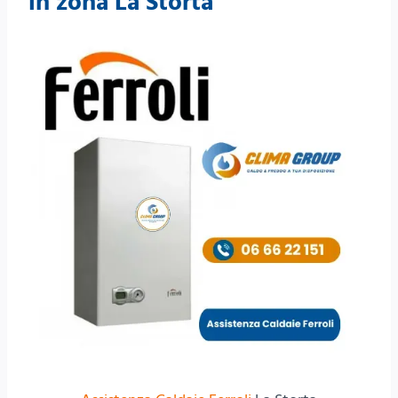
in zona La Storta