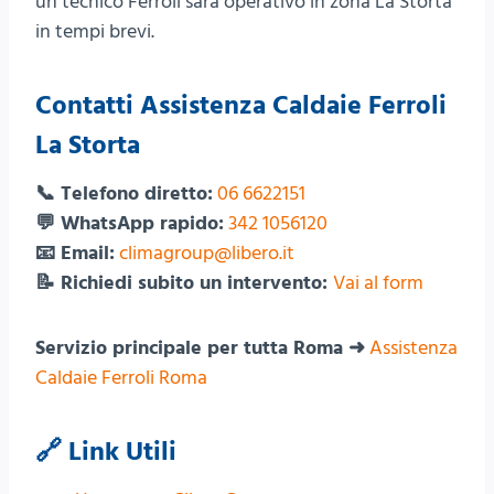
un tecnico Ferroli sarà operativo in zona La Storta
in tempi brevi.
Contatti Assistenza Caldaie Ferroli
La Storta
📞 Telefono diretto:
06 6622151
💬 WhatsApp rapido:
342 1056120
📧 Email:
climagroup@libero.it
📝 Richiedi subito un intervento:
Vai al form
Servizio principale per tutta Roma ➜
Assistenza
Caldaie Ferroli Roma
🔗 Link Utili