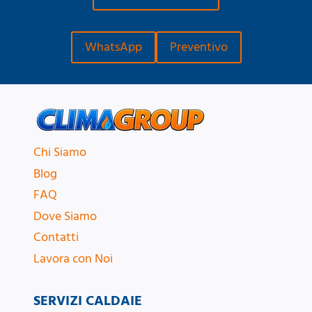
WhatsApp
Preventivo
Chi Siamo
Blog
FAQ
Dove Siamo
Contatti
Lavora con Noi
SERVIZI CALDAIE