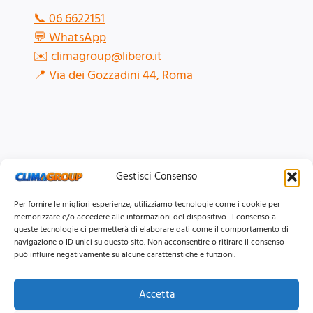
📞
06 6622151
💬
WhatsApp
✉️
climagroup@libero.it
📍
Via dei Gozzadini 44, Roma
Gestisci Consenso
Per fornire le migliori esperienze, utilizziamo tecnologie come i cookie per
memorizzare e/o accedere alle informazioni del dispositivo. Il consenso a
queste tecnologie ci permetterà di elaborare dati come il comportamento di
navigazione o ID unici su questo sito. Non acconsentire o ritirare il consenso
può influire negativamente su alcune caratteristiche e funzioni.
Accetta
© 2026 Clima Group Impianti Srls P.IVA: 17771951005