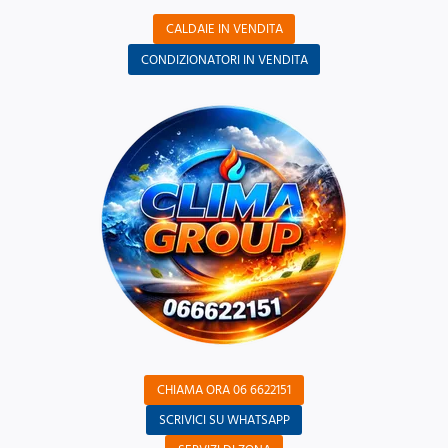
CALDAIE IN VENDITA
CONDIZIONATORI IN VENDITA
CHIAMA ORA 06 6622151
SCRIVICI SU WHATSAPP