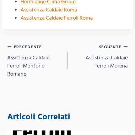
Homepage Clima Group
Assistenza Caldaie Roma
Assistenza Caldaie Ferroli Roma
Navigazione
PRECEDENTE
SEGUENTE
Assistenza Caldaie
Assistenza Caldaie
articoli
Ferroli Montorio
Ferroli Morena
Romano
Articoli Correlati