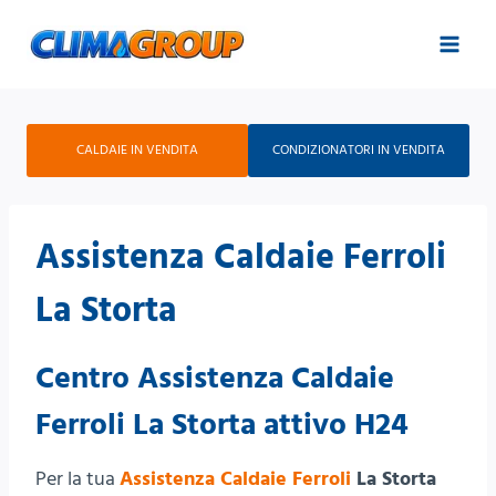
Salta
al
contenuto
CALDAIE IN VENDITA
CONDIZIONATORI IN VENDITA
Assistenza Caldaie Ferroli
La Storta
Centro Assistenza Caldaie
Ferroli La Storta attivo H24
Per la tua
Assistenza Caldaie Ferroli
La Storta