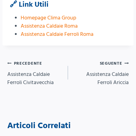
🔗 Link Utili
Homepage Clima Group
Assistenza Caldaie Roma
Assistenza Caldaie Ferroli Roma
Navigazione
PRECEDENTE
SEGUENTE
Assistenza Caldaie
Assistenza Caldaie
articoli
Ferroli Civitavecchia
Ferroli Ariccia
Articoli Correlati