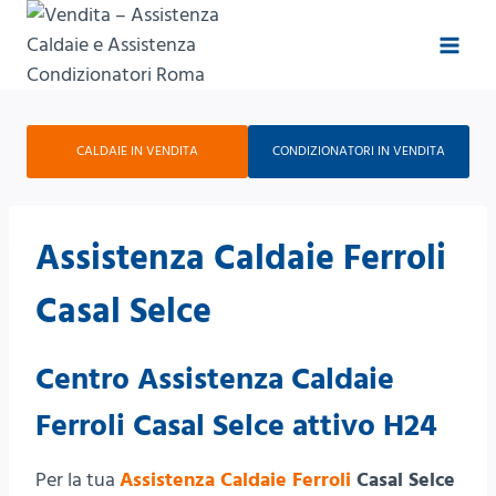
Salta
al
contenuto
CALDAIE IN VENDITA
CONDIZIONATORI IN VENDITA
Assistenza Caldaie Ferroli
Casal Selce
Centro Assistenza Caldaie
Ferroli Casal Selce attivo H24
Per la tua
Assistenza Caldaie Ferroli
Casal Selce