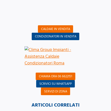
CALDAIE IN VENDITA
CONDIZIONATORI IN VENDITA
CHIAMA ORA 06 6622151
SCRIVICI SU WHATSAPP
SERVIZI DI ZONA
ARTICOLI CORRELATI