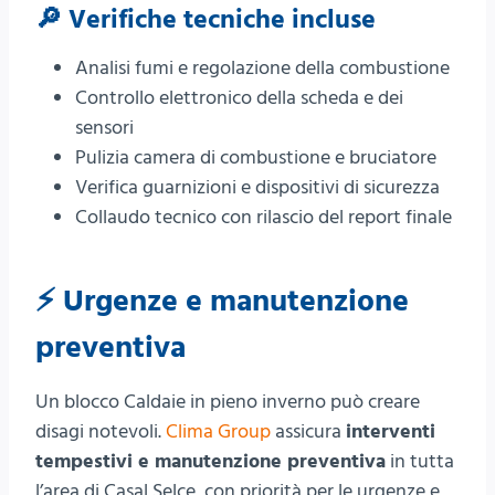
🔎 Verifiche tecniche incluse
Analisi fumi e regolazione della combustione
Controllo elettronico della scheda e dei
sensori
Pulizia camera di combustione e bruciatore
Verifica guarnizioni e dispositivi di sicurezza
Collaudo tecnico con rilascio del report finale
⚡ Urgenze e manutenzione
preventiva
Un blocco Caldaie in pieno inverno può creare
disagi notevoli.
Clima Group
assicura
interventi
tempestivi e manutenzione preventiva
in tutta
l’area di Casal Selce, con priorità per le urgenze e