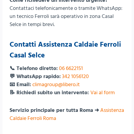
Come richiedere un intervento urgente?
Contattaci telefonicamente o tramite WhatsApp:
un tecnico Ferroli sarà operativo in zona Casal
Selce in tempi brevi.
Contatti Assistenza Caldaie Ferroli
Casal Selce
📞 Telefono diretto:
06 6622151
💬 WhatsApp rapido:
342 1056120
📧 Email:
climagroup@libero.it
📝 Richiedi subito un intervento:
Vai al form
Servizio principale per tutta Roma ➜
Assistenza
Caldaie Ferroli Roma