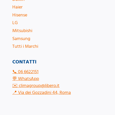
Haier
Hisense
LG
Mitsubishi
Samsung
Tutti i Marchi
CONTATTI
📞
06 6622151
💬
WhatsApp
✉️
climagroup@libero.it
📍
Via dei Gozzadini 44, Roma