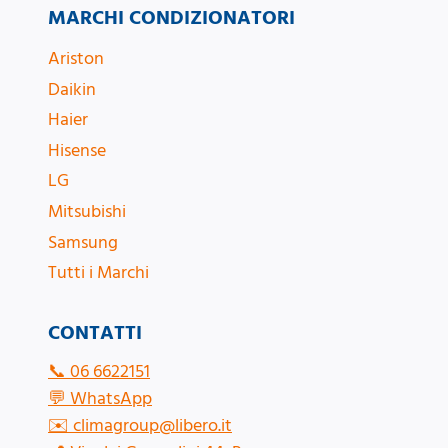
MARCHI CONDIZIONATORI
Ariston
Daikin
Haier
Hisense
LG
Mitsubishi
Samsung
Tutti i Marchi
CONTATTI
📞
06 6622151
💬
WhatsApp
✉️
climagroup@libero.it