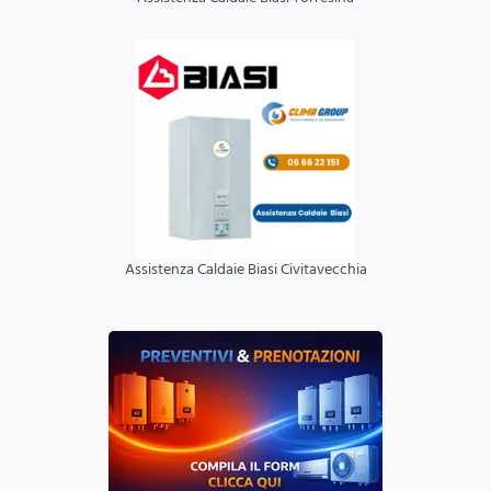
Assistenza Caldaie Biasi Civitavecchia