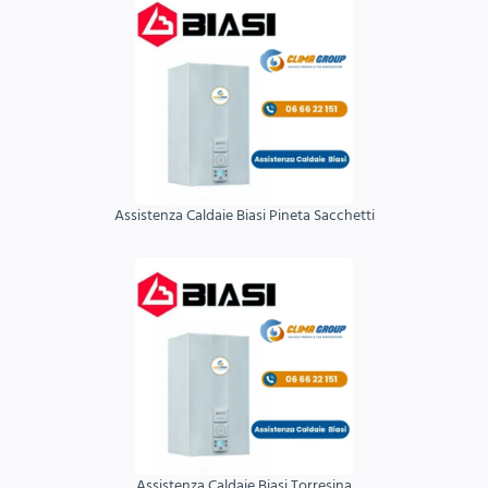
Assistenza Caldaie Biasi Pineta Sacchetti
Assistenza Caldaie Biasi Torresina