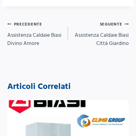
Navigazione
PRECEDENTE
SEGUENTE
Assistenza Caldaie Biasi
Assistenza Caldaie Biasi
articoli
Divino Amore
Città Giardino
Articoli Correlati