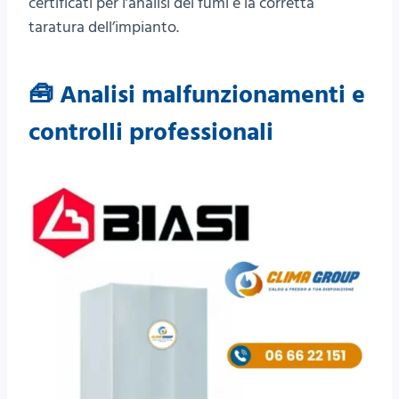
certificati per l’analisi dei fumi e la corretta
taratura dell’impianto.
🧰 Analisi malfunzionamenti e
controlli professionali