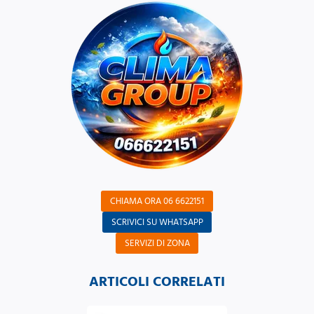
CHIAMA ORA 06 6622151
SCRIVICI SU WHATSAPP
SERVIZI DI ZONA
ARTICOLI CORRELATI