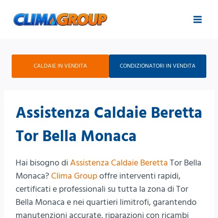
Salta
al
contenuto
CALDAIE IN VENDITA
CONDIZIONATORI IN VENDITA
Assistenza Caldaie Beretta
Tor Bella Monaca
Hai bisogno di
Assistenza Caldaie Beretta
Tor Bella
Monaca?
Clima Group
offre interventi rapidi,
certificati e professionali su tutta la zona di Tor
Bella Monaca e nei quartieri limitrofi, garantendo
manutenzioni accurate, riparazioni con ricambi