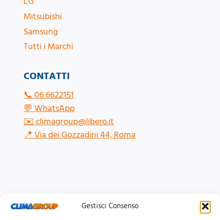
LG
Mitsubishi
Samsung
Tutti i Marchi
CONTATTI
📞
06 6622151
💬
WhatsApp
✉️
climagroup@libero.it
📍
Via dei Gozzadini 44, Roma
Gestisci Consenso