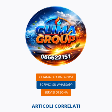
CHIAMA ORA 06 6622151
SCRIVICI SU WHATSAPP
SERVIZI DI ZONA
ARTICOLI CORRELATI