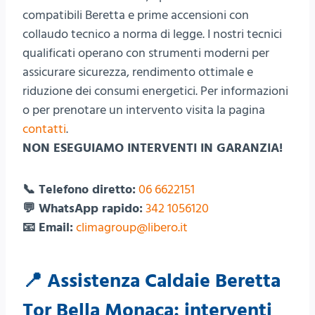
compatibili Beretta e prime accensioni con
collaudo tecnico a norma di legge. I nostri tecnici
qualificati operano con strumenti moderni per
assicurare sicurezza, rendimento ottimale e
riduzione dei consumi energetici. Per informazioni
o per prenotare un intervento visita la pagina
contatti
.
NON ESEGUIAMO INTERVENTI IN GARANZIA!
📞 Telefono diretto:
06 6622151
💬 WhatsApp rapido:
342 1056120
📧 Email:
climagroup@libero.it
📍 Assistenza Caldaie Beretta
Tor Bella Monaca: interventi