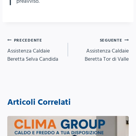
preavviso.
Navigazione
PRECEDENTE
SEGUENTE
Assistenza Caldaie
Assistenza Caldaie
articoli
Beretta Selva Candida
Beretta Tor di Valle
Articoli Correlati