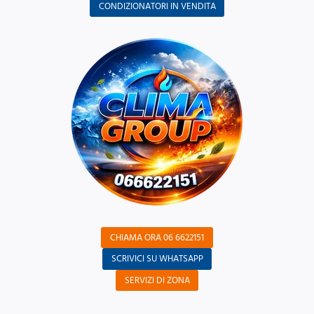
CONDIZIONATORI IN VENDITA
CHIAMA ORA 06 6622151
SCRIVICI SU WHATSAPP
SERVIZI DI ZONA