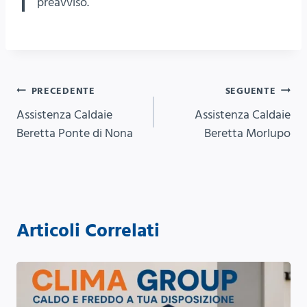
preavviso.
Navigazione
PRECEDENTE
SEGUENTE
Assistenza Caldaie
Assistenza Caldaie
articoli
Beretta Ponte di Nona
Beretta Morlupo
Articoli Correlati