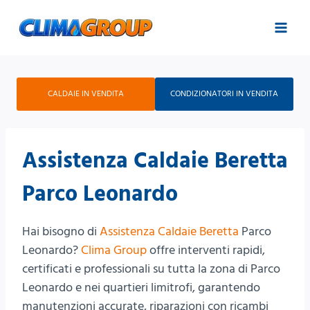
Salta
al
contenuto
CALDAIE IN VENDITA
CONDIZIONATORI IN VENDITA
Assistenza Caldaie Beretta
Parco Leonardo
Hai bisogno di
Assistenza Caldaie Beretta
Parco
Leonardo?
Clima Group
offre interventi rapidi,
certificati e professionali su tutta la zona di Parco
Leonardo e nei quartieri limitrofi, garantendo
manutenzioni accurate, riparazioni con ricambi