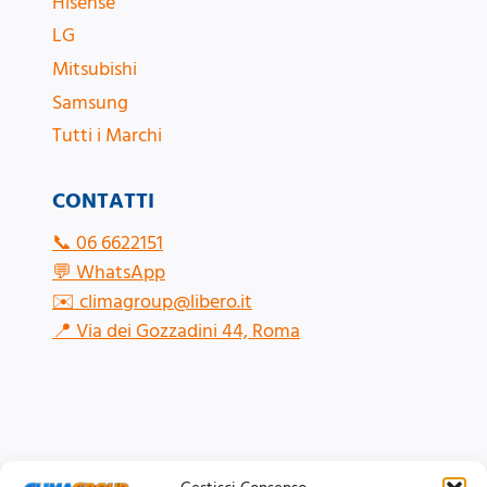
Hisense
LG
Mitsubishi
Samsung
Tutti i Marchi
CONTATTI
📞
06 6622151
💬
WhatsApp
✉️
climagroup@libero.it
📍
Via dei Gozzadini 44, Roma