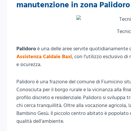
manutenzione in zona Palidoro
Tecnic
Palidoro
è una delle aree servite quotidianamente d
Assistenza Caldaie Baxi
, con l’utilizzo esclusivo d
e sicurezza.
Palidoro è una frazione del comune di Fiumicino situa
Conosciuta per il borgo rurale e la vicinanza alla R
profilo discreto e residenziale. Palidoro si sviluppa
chi cerca tranquillità. Oltre alla vocazione agricola,
Bambino Gesù. Il piccolo centro abitato è popolato d
qualità dell’ambiente.