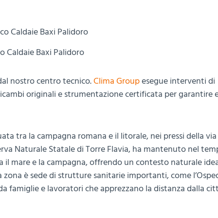
o Caldaie Baxi Palidoro
al nostro centro tecnico.
Clima Group
esegue interventi di
i ricambi originali e strumentazione certificata per garantire 
ta tra la campagna romana e il litorale, nei pressi della via 
iserva Naturale Statale di Torre Flavia, ha mantenuto nel te
 tra il mare e la campagna, offrendo un contesto naturale ide
 la zona è sede di strutture sanitarie importanti, come l’Ospe
a famiglie e lavoratori che apprezzano la distanza dalla citt