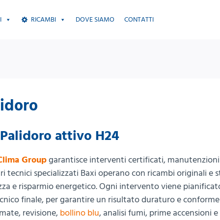
I
RICAMBI
DOVE SIAMO
CONTATTI
lidoro
 Palidoro attivo H24
Clima Group
garantisce interventi certificati, manutenzioni
tri tecnici specializzati Baxi operano con ricambi originali e
ezza e risparmio energetico. Ogni intervento viene pianifica
ecnico finale, per garantire un risultato duraturo e conforme
ate, revisione,
bollino blu
, analisi fumi, prime accensioni e