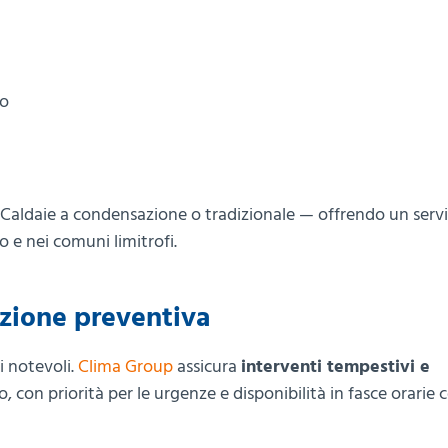
to
 — Caldaie a condensazione o tradizionale — offrendo un servi
o e nei comuni limitrofi.
nzione preventiva
i notevoli.
Clima Group
assicura
interventi tempestivi e
ro, con priorità per le urgenze e disponibilità in fasce orarie