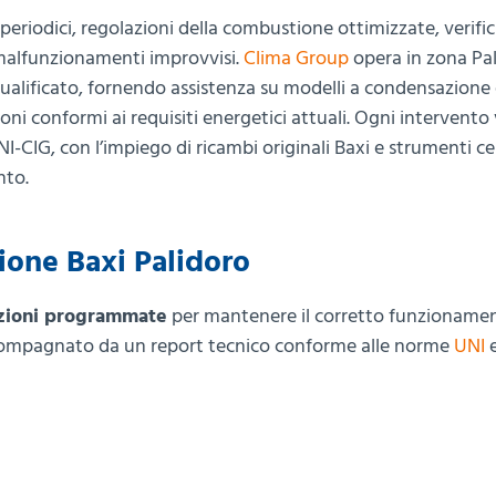
periodici, regolazioni della combustione ottimizzate, verifi
i malfunzionamenti improvvisi.
Clima Group
opera in zona Pa
ualificato, fornendo assistenza su modelli a condensazione
ni conformi ai requisiti energetici attuali. Ogni intervento
I-CIG, con l’impiego di ricambi originali Baxi e strumenti cer
nto.
ione Baxi Palidoro
zioni programmate
per mantenere il corretto funzionamen
ccompagnato da un report tecnico conforme alle norme
UNI
e