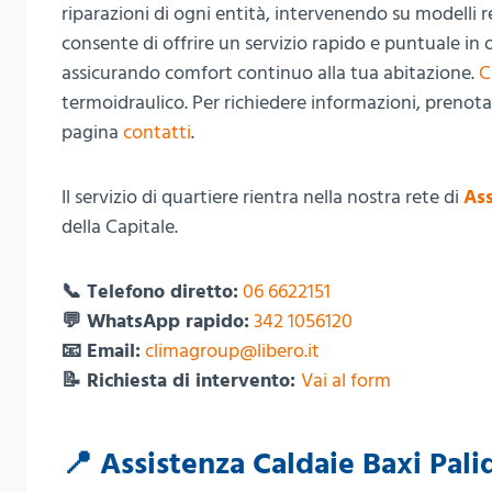
riparazioni di ogni entità, intervenendo su modelli 
consente di offrire un servizio rapido e puntuale in
assicurando comfort continuo alla tua abitazione.
C
termoidraulico. Per richiedere informazioni, prenotar
pagina
contatti
.
Il servizio di quartiere rientra nella nostra rete di
Ass
della Capitale.
📞 Telefono diretto:
06 6622151
💬 WhatsApp rapido:
342 1056120
📧 Email:
climagroup@libero.it
📝 Richiesta di intervento:
Vai al form
📍 Assistenza Caldaie Baxi Palid