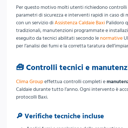
Per questo motivo molti utenti richiedono controlli 
parametri di sicurezza e interventi rapidi in caso d
con un servizio di
Assistenza Caldaie Baxi
Palidoro q
tradizionali, manutenzioni programmate e installazio
eseguito da tecnici abilitati secondo le
normative
UN
per l’analisi dei fumi e la corretta taratura dell’impia
🧰 Controlli tecnici e manutenz
Clima Group
effettua controlli completi e
manuten
Caldaie durante tutto l’anno. Ogni intervento è a
protocolli Baxi.
🔎 Verifiche tecniche incluse