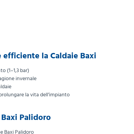
efficiente la Caldaie Baxi
to (1–1,3 bar)
agione invernale
aldaie
 prolungare la vita dell’impianto
e Baxi Palidoro
 Baxi Palidoro