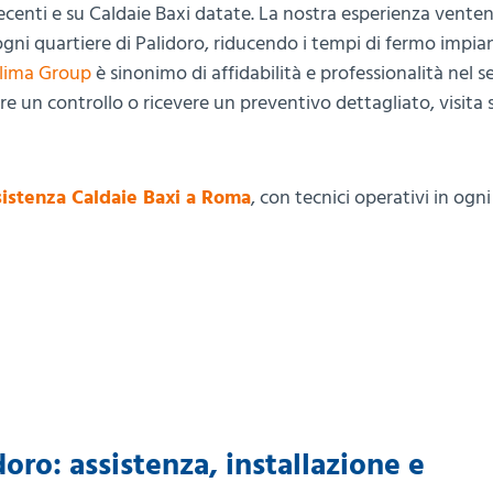
recenti e su Caldaie Baxi datate. La nostra esperienza venten
 ogni quartiere di Palidoro, riducendo i tempi di fermo impia
lima Group
è sinonimo di affidabilità e professionalità nel s
e un controllo o ricevere un preventivo dettagliato, visita 
istenza Caldaie Baxi a Roma
, con tecnici operativi in ogn
oro: assistenza, installazione e