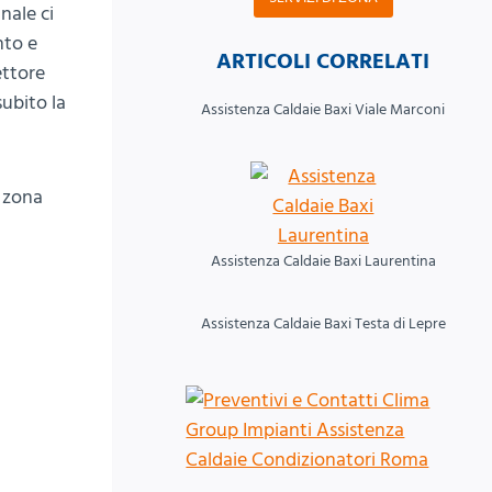
nale ci
nto e
ARTICOLI CORRELATI
ettore
subito la
Assistenza Caldaie Baxi Viale Marconi
i zona
Assistenza Caldaie Baxi Laurentina
Assistenza Caldaie Baxi Testa di Lepre