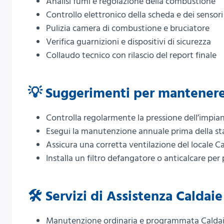
Analisi fumi e regolazione della combustione
Controllo elettronico della scheda e dei sensori
Pulizia camera di combustione e bruciatore
Verifica guarnizioni e dispositivi di sicurezza
Collaudo tecnico con rilascio del report finale
💡 Suggerimenti per mantenere 
Controlla regolarmente la pressione dell’impian
Esegui la manutenzione annuale prima della st
Assicura una corretta ventilazione del locale C
Installa un filtro defangatore o anticalcare per
🛠️ Servizi di Assistenza Caldai
Manutenzione ordinaria e programmata Caldaie