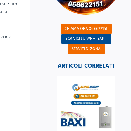
eale per
a la
CHIAMA ORA 06 6622151
i zona
SCRIVICI SU WHATSAPP
SERVIZI DI ZONA
ARTICOLI CORRELATI