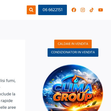
06 6622151
CALDAIE IN VENDITA
CONDIZIONATORI IN VENDITA
isi fumi,
e
nclude la
 rapide
elle aree