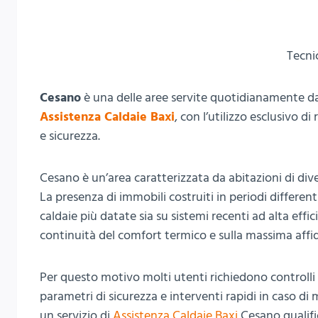
Tecni
Cesano
è una delle aree servite quotidianamente da
Assistenza Caldaie Baxi
, con l’utilizzo esclusivo d
e sicurezza.
Cesano è un’area caratterizzata da abitazioni di div
La presenza di immobili costruiti in periodi different
caldaie più datate sia su sistemi recenti ad alta eff
continuità del comfort termico e sulla massima affida
Per questo motivo molti utenti richiedono controlli 
parametri di sicurezza e interventi rapidi in caso d
un servizio di
Assistenza Caldaie Baxi
Cesano qualifi