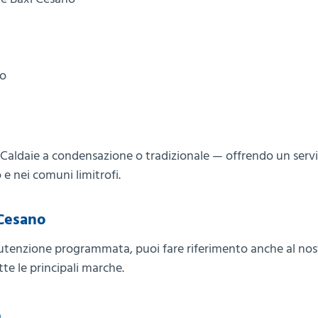
to
 — Caldaie a condensazione o tradizionale — offrendo un servi
e nei comuni limitrofi.
 Cesano
anutenzione programmata, puoi fare riferimento anche al nos
tte le principali marche.
p