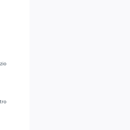
zio
tro