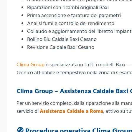
Riparazioni con ricambi originali Baxi
Prima accensione e taratura dei parametri
Analisi fumi e controllo del rendimento
Collaudo e aggiornamento del libretto impian
Bollino Blu Caldaie Baxi Cesano
Revisione Caldaie Baxi Cesano
Clima Group
è specializzata in tutti i modelli Baxi
tecnico affidabile e tempestivo nella zona di Cesano 
Clima Group – Assistenza Caldaie Baxi
Per un servizio completo, dalla riparazione alla m
servizio di
Assistenza Caldaie a Roma
, attivo su tu
🧭 Procedura operativa Clima Grou