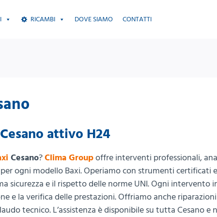
I
RICAMBI
DOVE SIAMO
CONTATTI
esano
 Cesano attivo H24
axi
Cesano
?
Clima Group
offre interventi professionali, anal
r ogni modello Baxi. Operiamo con strumenti certificati 
a sicurezza e il rispetto delle norme UNI. Ogni intervento i
e e la verifica delle prestazioni. Offriamo anche riparazioni
laudo tecnico. L’assistenza è disponibile su tutta Cesano e n