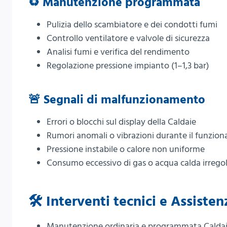
♻️ Manutenzione programmata
Pulizia dello scambiatore e dei condotti fumi
Controllo ventilatore e valvole di sicurezza
Analisi fumi e verifica del rendimento
Regolazione pressione impianto (1–1,3 bar)
🚨 Segnali di malfunzionamento
Errori o blocchi sul display della Caldaie
Rumori anomali o vibrazioni durante il funzio
Pressione instabile o calore non uniforme
Consumo eccessivo di gas o acqua calda irrego
🛠️ Interventi tecnici e Assiste
Manutenzione ordinaria e programmata Caldai