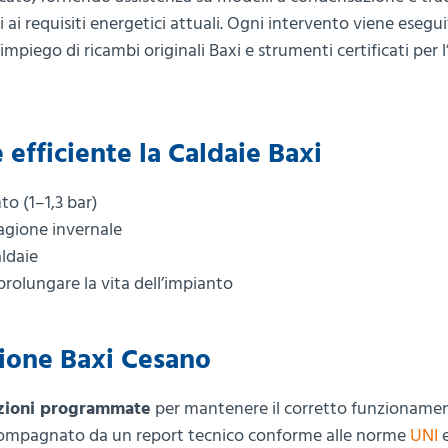
i requisiti energetici attuali. Ogni intervento viene esegu
impiego di ricambi originali Baxi e strumenti certificati per l’
efficiente la Caldaie Baxi
to (1–1,3 bar)
agione invernale
aldaie
 prolungare la vita dell’impianto
zione Baxi Cesano
zioni programmate
per mantenere il corretto funzionamen
ccompagnato da un report tecnico conforme alle norme
UNI
e