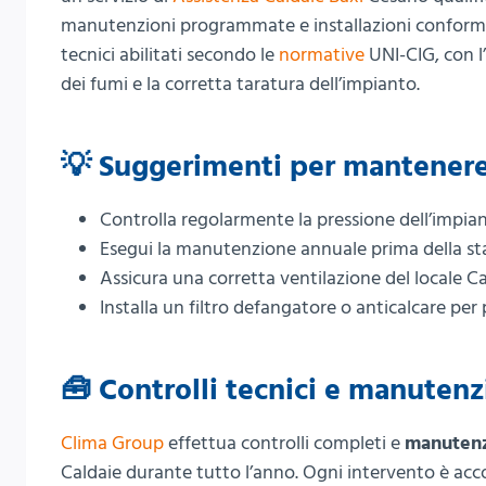
manutenzioni programmate e installazioni conformi a
tecnici abilitati secondo le
normative
UNI-CIG, con l’
dei fumi e la corretta taratura dell’impianto.
💡 Suggerimenti per mantenere 
Controlla regolarmente la pressione dell’impian
Esegui la manutenzione annuale prima della st
Assicura una corretta ventilazione del locale C
Installa un filtro defangatore o anticalcare per
🧰 Controlli tecnici e manuten
Clima Group
effettua controlli completi e
manuten
Caldaie durante tutto l’anno. Ogni intervento è a