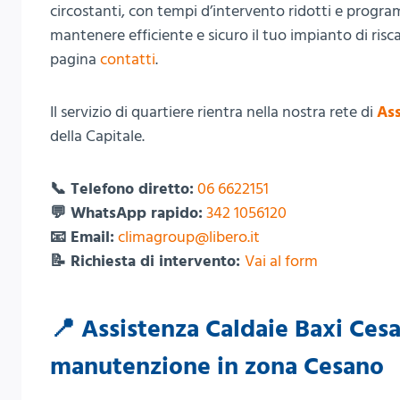
circostanti, con tempi d’intervento ridotti e progra
mantenere efficiente e sicuro il tuo impianto di risc
pagina
contatti
.
Il servizio di quartiere rientra nella nostra rete di
Ass
della Capitale.
📞 Telefono diretto:
06 6622151
💬 WhatsApp rapido:
342 1056120
📧 Email:
climagroup@libero.it
📝 Richiesta di intervento:
Vai al form
📍 Assistenza Caldaie Baxi Cesa
manutenzione in zona Cesano