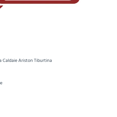
a Caldaie Ariston Tiburtina
ne