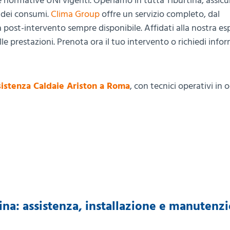
le normative UNI vigenti. Operiamo in tutta Tiburtina, assic
e dei consumi.
Clima Group
offre un servizio completo, dal
za post-intervento sempre disponibile. Affidati alla nostra e
 prestazioni. Prenota ora il tuo intervento o richiedi info
istenza Caldaie Ariston a Roma
, con tecnici operativi in 
ina: assistenza, installazione e manutenz