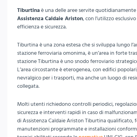
Tiburtina
è una delle aree servite quotidianamente 
Assistenza Caldaie Ariston
, con l’utilizzo esclusi
efficienza e sicurezza.
Tiburtina è una zona estesa che si sviluppa lungo l’an
stazione ferroviaria omonima, è un’area in forte tra
stazione Tiburtina è uno snodo ferroviario strategic
L’area circostante è eterogenea, con edifici popolari
nevralgico per i trasporti, ma anche un luogo di resi
collegata.
Molti utenti richiedono controlli periodici, regolazi
sicurezza e interventi rapidi in caso di malfunziona
di Assistenza Caldaie Ariston Tiburtina qualificato,
manutenzioni programmate e installazioni conformi a