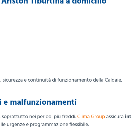
e Ariston Tiburtina a domicilio
tà, sicurezza e continuità di funzionamento della Caldaie.
hi e malfunzionamenti
 soprattutto nei periodi più freddi.
Clima Group
assicura
in
 alle urgenze e programmazione flessibile.