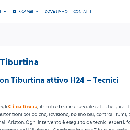
I
RICAMBI
DOVE SIAMO
CONTATTI
 Tiburtina
on Tiburtina attivo H24 – Tecnici
egli
Clima Group
, il centro tecnico specializzato che garant
utenzioni periodiche, revisione, bollino blu, controlli fumi,
nali Ariston. Ogni intervento è eseguito da tecnici esperti, 