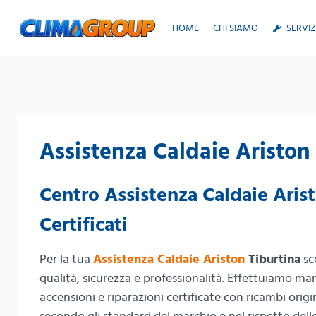
Salta
al
HOME
CHI SIAMO
SERVIZ
contenuto
Assistenza Caldaie Ariston
Centro Assistenza Caldaie Arist
Certificati
Per la tua
Assistenza Caldaie Ariston
Tiburtina
sc
qualità, sicurezza e professionalità. Effettuiamo man
accensioni e riparazioni certificate con ricambi origi