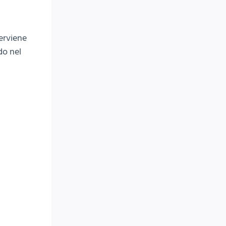
erviene
do nel