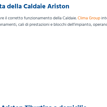
a della Caldaie Ariston
re il corretto funzionamento della Caldaie.
Clima Group
int
onamenti, cali di prestazioni e blocchi dell’impianto, operan