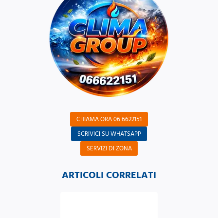
CHIAMA ORA 06 6622151
SCRIVICI SU WHATSAPP
SERVIZI DI ZONA
ARTICOLI CORRELATI