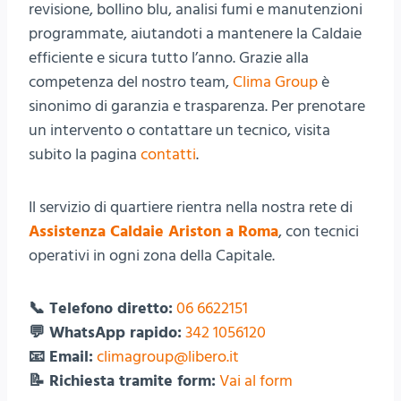
revisione, bollino blu, analisi fumi e manutenzioni
programmate, aiutandoti a mantenere la Caldaie
efficiente e sicura tutto l’anno. Grazie alla
competenza del nostro team,
Clima Group
è
sinonimo di garanzia e trasparenza. Per prenotare
un intervento o contattare un tecnico, visita
subito la pagina
contatti
.
Il servizio di quartiere rientra nella nostra rete di
Assistenza Caldaie Ariston a Roma
, con tecnici
operativi in ogni zona della Capitale.
📞 Telefono diretto:
06 6622151
💬 WhatsApp rapido:
342 1056120
📧 Email:
climagroup@libero.it
📝 Richiesta tramite form:
Vai al form