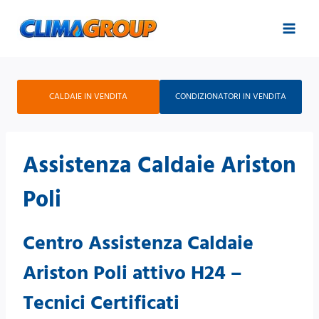
Salta
al
contenuto
CALDAIE IN VENDITA
CONDIZIONATORI IN VENDITA
Assistenza Caldaie Ariston
Poli
Centro Assistenza Caldaie
Ariston Poli attivo H24 –
Tecnici Certificati