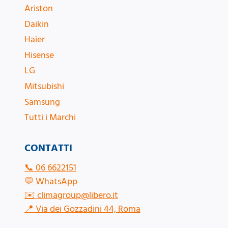
Ariston
Daikin
Haier
Hisense
LG
Mitsubishi
Samsung
Tutti i Marchi
CONTATTI
📞
06 6622151
💬
WhatsApp
✉️
climagroup@libero.it
📍
Via dei Gozzadini 44, Roma