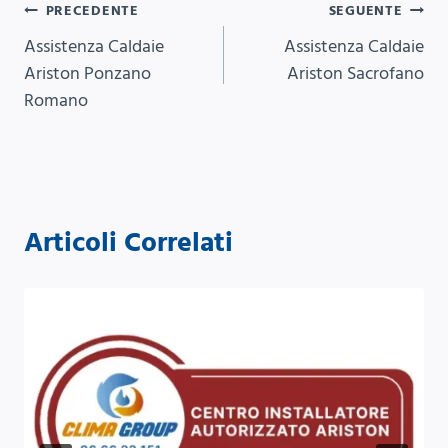
Navigazione
PRECEDENTE
SEGUENTE
Assistenza Caldaie
Assistenza Caldaie
articoli
Ariston Ponzano
Ariston Sacrofano
Romano
Articoli Correlati