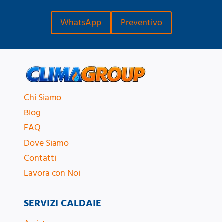
WhatsApp
Preventivo
Chi Siamo
Blog
FAQ
Dove Siamo
Contatti
Lavora con Noi
SERVIZI CALDAIE