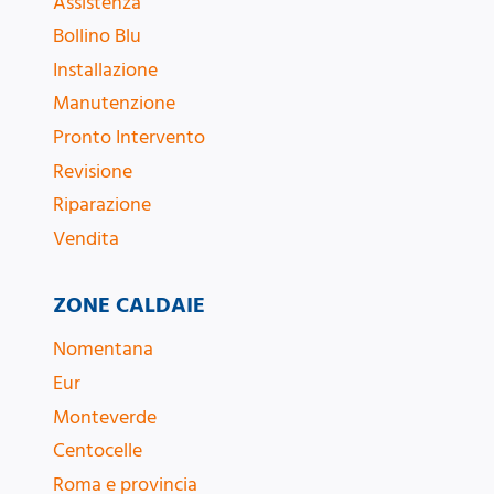
Assistenza
Bollino Blu
Installazione
Manutenzione
Pronto Intervento
Revisione
Riparazione
Vendita
ZONE CALDAIE
Nomentana
Eur
Monteverde
Centocelle
Roma e provincia