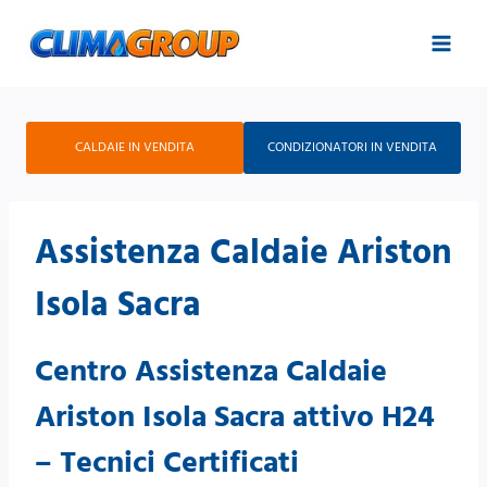
Salta
al
contenuto
CALDAIE IN VENDITA
CONDIZIONATORI IN VENDITA
Assistenza Caldaie Ariston
Isola Sacra
Centro Assistenza Caldaie
Ariston Isola Sacra attivo H24
– Tecnici Certificati