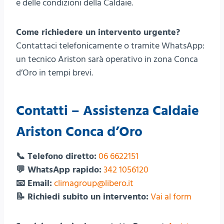
e delle condizioni della Caldaie.
Come richiedere un intervento urgente?
Contattaci telefonicamente o tramite WhatsApp:
un tecnico Ariston sarà operativo in zona Conca
d’Oro in tempi brevi.
Contatti – Assistenza Caldaie
Ariston Conca d’Oro
📞 Telefono diretto:
06 6622151
💬 WhatsApp rapido:
342 1056120
📧 Email:
climagroup@libero.it
📝 Richiedi subito un intervento:
Vai al form