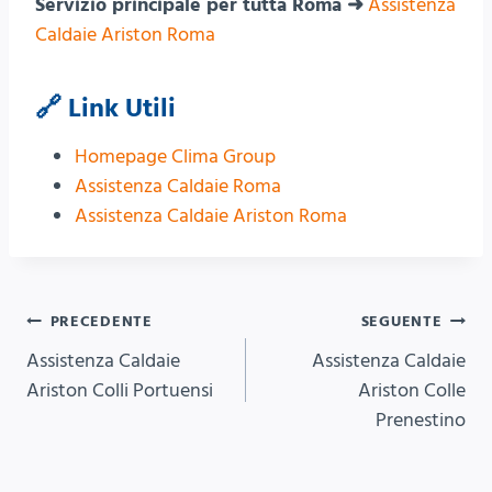
Servizio principale per tutta Roma ➜
Assistenza
Caldaie Ariston Roma
🔗 Link Utili
Homepage Clima Group
Assistenza Caldaie Roma
Assistenza Caldaie Ariston Roma
Navigazione
PRECEDENTE
SEGUENTE
Assistenza Caldaie
Assistenza Caldaie
articoli
Ariston Colli Portuensi
Ariston Colle
Prenestino