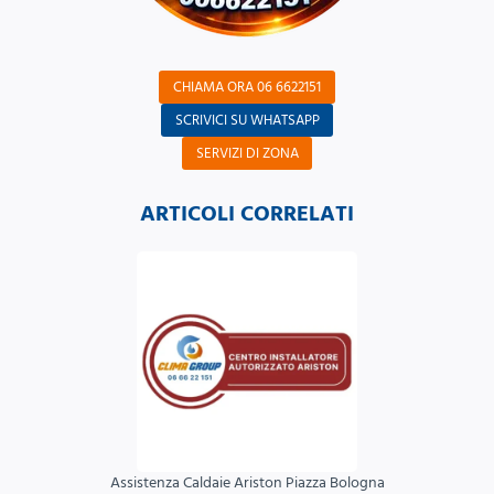
CHIAMA ORA 06 6622151
SCRIVICI SU WHATSAPP
SERVIZI DI ZONA
ARTICOLI CORRELATI
Assistenza Caldaie Ariston Piazza Bologna