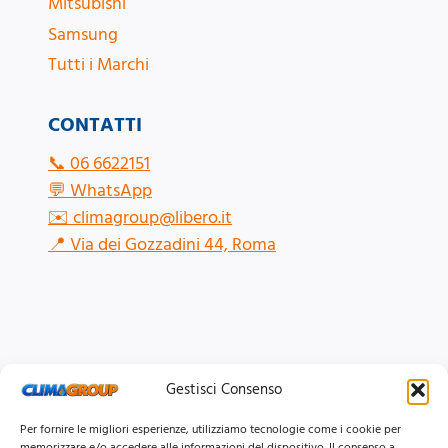
Mitsubishi
Samsung
Tutti i Marchi
CONTATTI
📞
06 6622151
💬
WhatsApp
✉️
climagroup@libero.it
📍
Via dei Gozzadini 44, Roma
Gestisci Consenso
Per fornire le migliori esperienze, utilizziamo tecnologie come i cookie per
memorizzare e/o accedere alle informazioni del dispositivo. Il consenso a