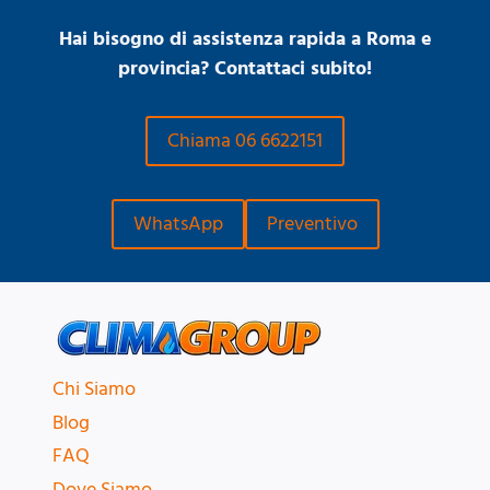
Hai bisogno di assistenza rapida a Roma e
provincia? Contattaci subito!
Chiama 06 6622151
WhatsApp
Preventivo
Chi Siamo
Blog
FAQ
Dove Siamo